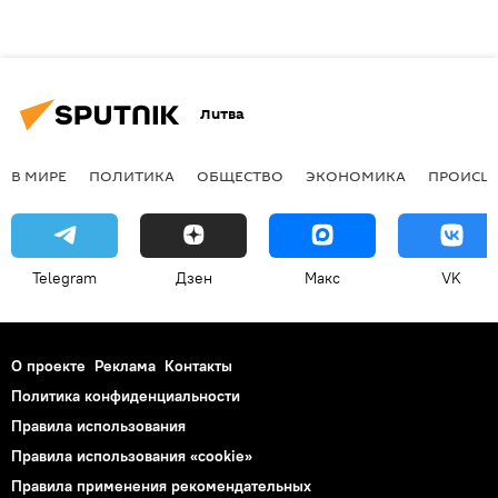
Литва
В МИРЕ
ПОЛИТИКА
ОБЩЕСТВО
ЭКОНОМИКА
ПРОИСШ
Telegram
Дзен
Макс
VK
О проекте
Реклама
Контакты
Политика конфиденциальности
Правила использования
Правила использования «cookie»
Правила применения рекомендательных