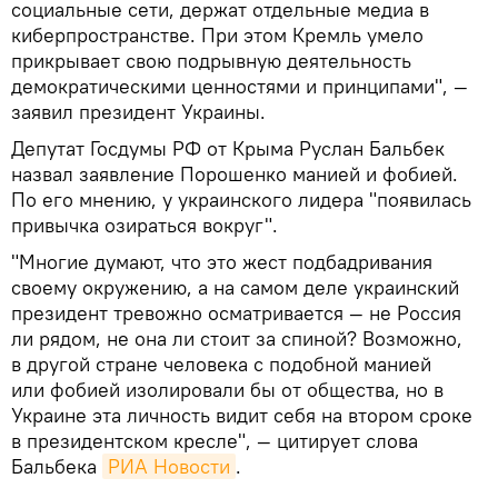
социальные сети, держат отдельные медиа в
киберпространстве. При этом Кремль умело
прикрывает свою подрывную деятельность
демократическими ценностями и принципами", —
заявил президент Украины.
Депутат Госдумы РФ от Крыма Руслан Бальбек
назвал заявление Порошенко манией и фобией.
По его мнению, у украинского лидера "появилась
привычка озираться вокруг".
"Многие думают, что это жест подбадривания
своему окружению, а на самом деле украинский
президент тревожно осматривается — не Россия
ли рядом, не она ли стоит за спиной? Возможно,
в другой стране человека с подобной манией
или фобией изолировали бы от общества, но в
Украине эта личность видит себя на втором сроке
в президентском кресле", — цитирует слова
Бальбека
РИА Новости
.