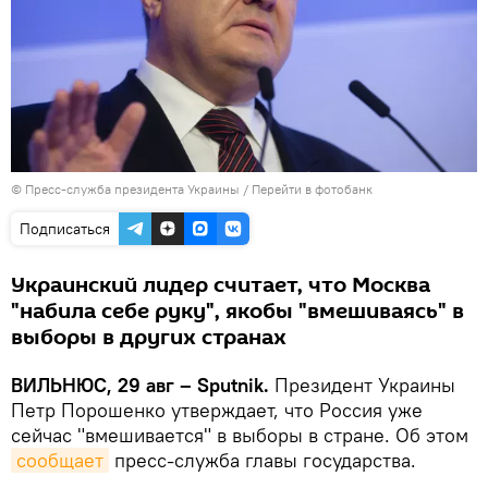
© Пресс-служба президента Украины
/
Перейти в фотобанк
Подписаться
Украинский лидер считает, что Москва
"набила себе руку", якобы "вмешиваясь" в
выборы в других странах
ВИЛЬНЮС, 29 авг – Sputnik.
Президент Украины
Петр Порошенко утверждает, что Россия уже
сейчас "вмешивается" в выборы в стране. Об этом
сообщает
пресс-служба главы государства.