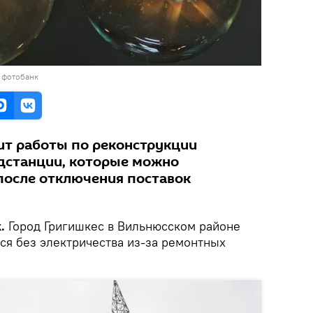
 фотобанк
т работы по реконструкции
дстанции, которые можно
после отключения поставок
.
Город Григишкес в Вильнюсском районе
тся без электричества из-за ремонтных