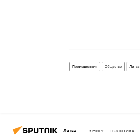
Происшествия
Общество
Литва
Литва
В МИРЕ
ПОЛИТИКА