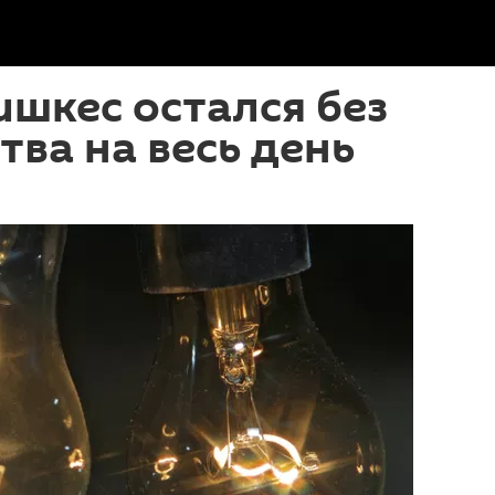
ишкес остался без
тва на весь день