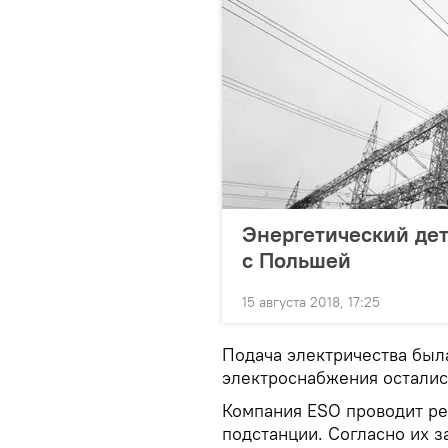
Энергетический дет
с Польшей
15 августа 2018, 17:25
Подача электричества была
электроснабжения осталис
Компания ESO проводит р
подстанции. Согласно их з