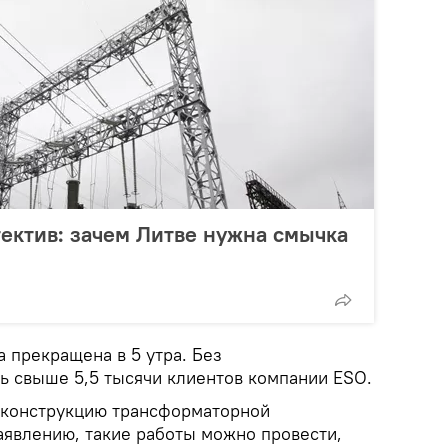
ектив: зачем Литве нужна смычка
 прекращена в 5 утра. Без
ь свыше 5,5 тысячи клиентов компании ESO.
еконструкцию трансформаторной
аявлению, такие работы можно провести,