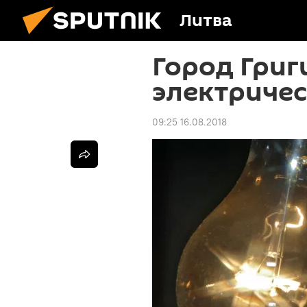
Литва
Город Григ
электричес
09:25 16.08.2018