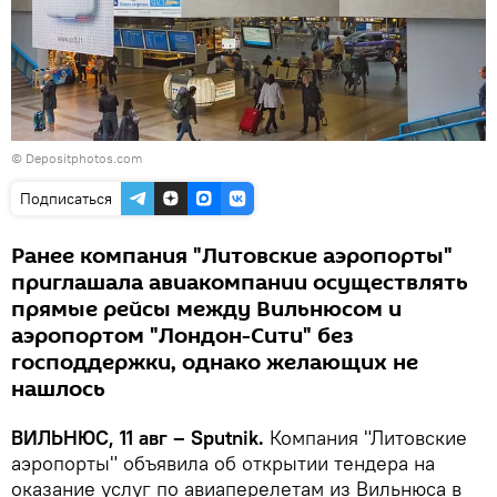
© Depositphotos.com
Подписаться
Ранее компания "Литовские аэропорты"
приглашала авиакомпании осуществлять
прямые рейсы между Вильнюсом и
аэропортом "Лондон-Сити" без
господдержки, однако желающих не
нашлось
ВИЛЬНЮС, 11 авг – Sputnik.
Компания "Литовские
аэропорты" объявила об открытии тендера на
оказание услуг по авиаперелетам из Вильнюса в