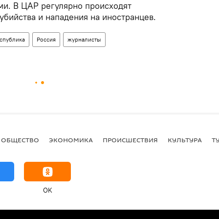
ми. В ЦАР регулярно происходят
убийства и нападения на иностранцев.
спублика
Россия
журналисты
ОБЩЕСТВО
ЭКОНОМИКА
ПРОИСШЕСТВИЯ
КУЛЬТУРА
Т
OK