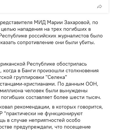
редставителя МИД Марии Захаровой, по
целью нападения на трех погибших в
Республике российских журналистов было
оказать сопротивление они были убиты.
риканской Республике обострилась
а, когда в Банги произошли столкновения
ской группировки "Селека"
станцами-христианами. По данным ООН,
о миллиона человек были вынуждены
 погибших составляет более шести тысяч.
овал рекомендации, в которых говорится,
Р "практически не функционируют
щь в случае неприятностей особо
ерстве предупреждали, что посещение