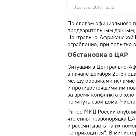
3 августа 2018, 15:35
По словам официального п
предварительным данным, 
Центрально-Африканской 
ограбление, при попытке 
Обстановка в ЦАР
Ситуация в Центрально-Аф
в начале декабря 2013 год
между боевиками исламист
и противостоящими им пов
за время конфликта окол
покинуть свои дома. Число
Ранее МИД России опублик
что силы правопорядка ЦА
и рассчитывать на их помо
не приходится". В минист