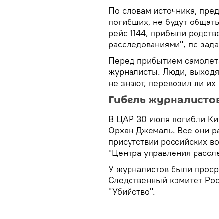
По словам источника, пре
погибших, не будут общать
рейс 1144, прибыли родств
расследованиями", по зада
Перед прибытием самолета
журналисты. Люди, выходя
не знают, перевозил ли их
Гибель журналисто
В ЦАР 30 июля погибли Ки
Орхан Джемаль. Все они р
присутствии российских во
"Центра управления рассл
У журналистов были прос
Следственный комитет Рос
"Убийство".