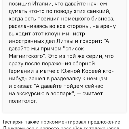
позиция Италии, что давайте начнем
думать что-то по поводу этих санкций,
когда есть позиция немецкого бизнеса,
раскланиваясь во все стороны, на арену
выходит этот клоун министр
иностранных дел Литвы и говорит: "А
давайте мы примем "список
Магнитского". Это из той же серии, что
сразу после поражения сборной
Германии в матче с Южной Кореей кто-
нибудь зашел в раздевалку к немцам
и сказал: "А давайте пойдем сейчас
на экскурсию в зоопарк", — считает
политолог.
Гаспарян также прокомментировал предложение
Линкявичюса о запрете российских телеканалов