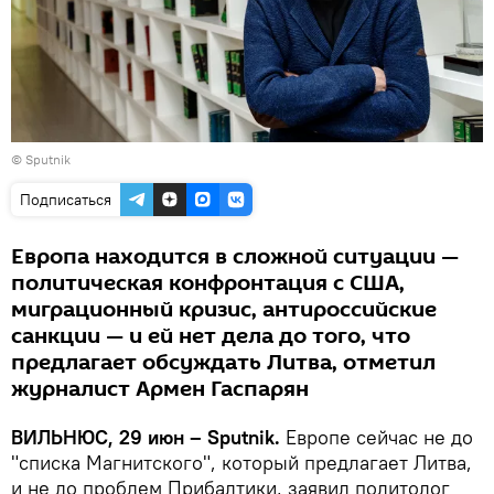
© Sputnik
Подписаться
Европа находится в сложной ситуации —
политическая конфронтация с США,
миграционный кризис, антироссийские
санкции — и ей нет дела до того, что
предлагает обсуждать Литва, отметил
журналист Армен Гаспарян
ВИЛЬНЮС, 29 июн – Sputnik.
Европе сейчас не до
"списка Магнитского", который предлагает Литва,
и не до проблем Прибалтики, заявил политолог