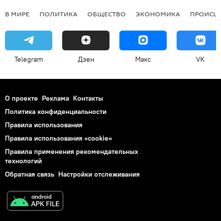
В МИРЕ
ПОЛИТИКА
ОБЩЕСТВО
ЭКОНОМИКА
ПРОИСШ
Telegram
Дзен
Макс
VK
О проекте
Реклама
Контакты
Политика конфиденциальности
Правила использования
Правила использования «cookie»
Правила применения рекомендательных
технологий
Обратная связь
Настройки отслеживания