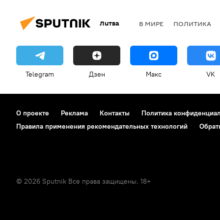
Литва
В МИРЕ
ПОЛИТИКА
Telegram
Дзен
Макс
VK
О проекте
Реклама
Контакты
Политика конфиденциа
Правила применения рекомендательных технологий
Обрат
© 2026 Sputnik Все права защищены. 18+