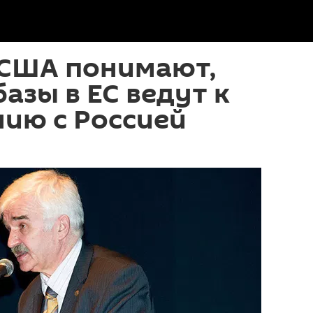
 США понимают,
базы в ЕС ведут к
ию с Россией