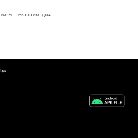
УРИЗМ
МУЛЬТИМЕДИА
ie»