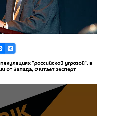
пекуляциях "российской угрозой", а
ии от Запада, считает эксперт