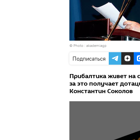
© Photo : akademiagp
Подписаться
Прибалтика живет на с
за это получает дотац
Константин Соколов