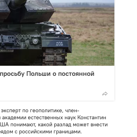
просьбу Польши о постоянной
эксперт по геополитике, член-
 академии естественных наук Константин
США понимают, какой разлад может внести
ядом с российскими границами.