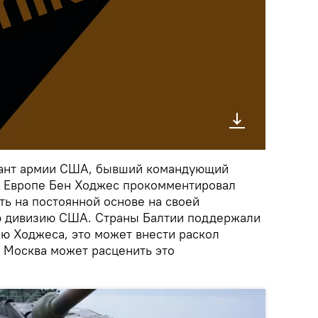
нант армии США, бывший командующий
в Европе Бен Ходжес прокомментировал
ь на постоянной основе на своей
ю дивизию США. Страны Балтии поддержали
ию Ходжеса, это может внести раскол
а Москва может расценить это