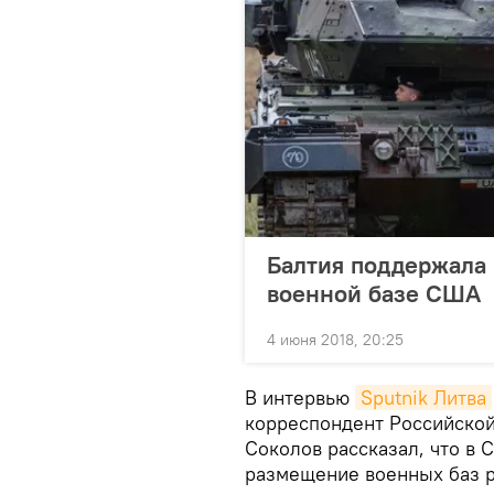
Балтия поддержала 
военной базе США
4 июня 2018, 20:25
В интервью
Sputnik Литва
корреспондент Российской
Соколов рассказал, что в 
размещение военных баз р