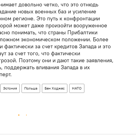
имает довольно четко, что это отнюдь
оздание новых военных баз и усиление
нном регионе. Это путь к конфронтации
оторой может даже произойти вооруженное
асно понимать, что страны Прибалтики
 сложном экономическом положении. Более
и фактически за счет кредитов Запада и это
ут за счет того, что фактически
розой. Поэтому они и дают такие заявления,
, поддержать вливания Запада в их
перт.
Эстония
Польша
Бен Ходжес
НАТО