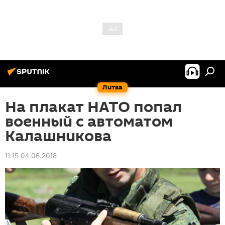
Литва
На плакат НАТО попал
военный с автоматом
Калашникова
11:15 04.06.2018