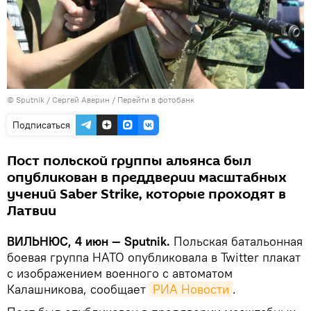
© Sputnik / Сергей Аверин
/
Перейти в фотобанк
Подписаться
Пост польской группы альянса был
опубликован в преддверии масштабных
учений Saber Strike, которые проходят в
Латвии
ВИЛЬНЮС, 4 июн — Sputnik.
Польская батальонная
боевая группа НАТО опубликовала в Twitter плакат
с изображением военного с автоматом
Калашникова, сообщает
РИА Новости
.