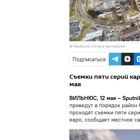
©
Facebook/Vilniaus savivaldybė
Подписаться
Съемки пяти серий кар
мая
ВИЛЬНЮС, 12 мая – Sputni
приведут в порядок район
проходят съемки пяти сери
евро, сообщает местное с