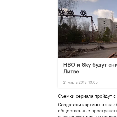
HBO и Sky будут сн
Литве
21 марта 2018, 10:05
Съемки сериала пройдут с 1
Создатели картины в знак
общественные пространств
высаживают розы и привод