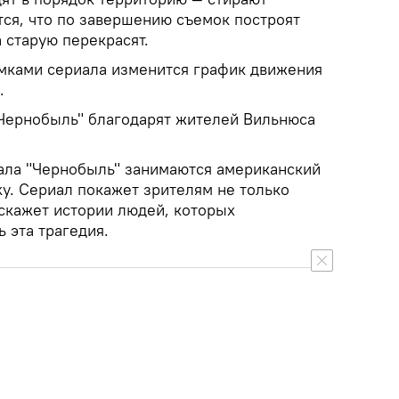
тся, что по завершению съемок построят
 старую перекрасят.
ъемками сериала изменится график движения
.
Чернобыль" благодарят жителей Вильнюса
ала "Чернобыль" занимаются американский
y. Сериал покажет зрителям не только
сскажет истории людей, которых
 эта трагедия.