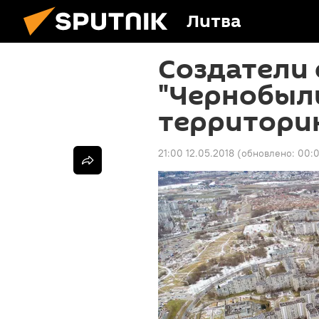
Литва
Создатели 
"Чернобыл
территори
21:00 12.05.2018
(обновлено:
00:0