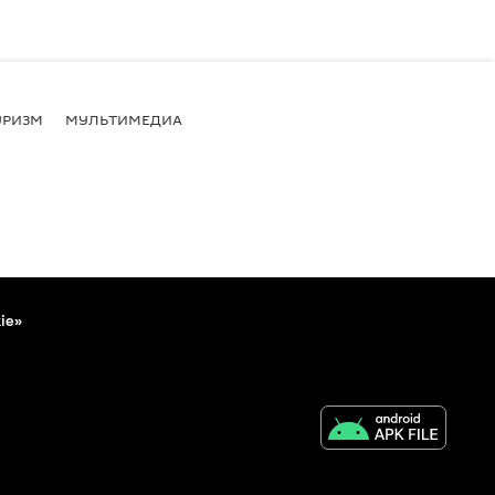
УРИЗМ
МУЛЬТИМЕДИА
ie»