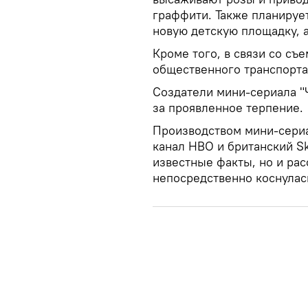
граффити. Также планируе
новую детскую площадку, а
Кроме того, в связи со с
общественного транспорта
Создатели мини-сериала "
за проявленное терпение.
Производством мини-сери
канал HBO и британский Sk
известные факты, но и ра
непосредственно коснулась