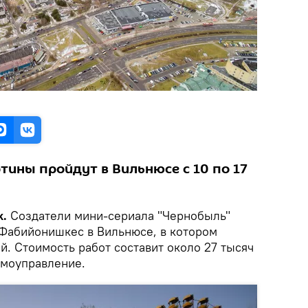
тины пройдут в Вильнюсе с 10 по 17
k.
Создатели мини-сериала "Чернобыль"
 Фабийонишкес в Вильнюсе, в котором
й. Стоимость работ составит около 27 тысяч
амоуправление.