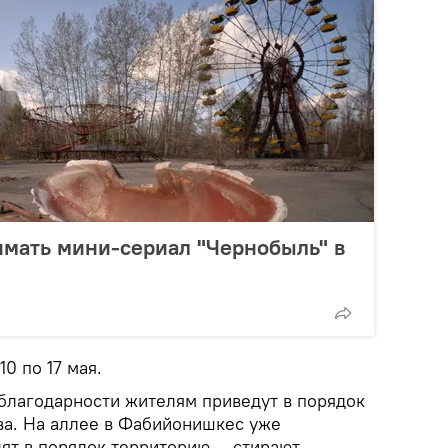
имать мини-сериал "Чернобыль" в
0 по 17 мая.
 благодарности жителям приведут в порядок
а. На аллее в Фабийонишкес уже
ят в порядок территорию — стирают