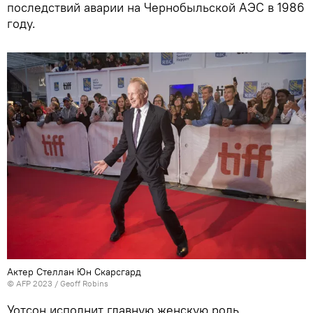
последствий аварии на Чернобыльской АЭС в 1986
году.
Актер Стеллан Юн Скарсгард
© AFP 2023 / Geoff Robins
Уотсон исполнит главную женскую роль