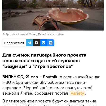
© Sputnik / Алексей Вовк
/
Перейти в фотобанк
Подписаться
Для съемок пятисерийного проекта
пригласили создателей сериалов
"Безумцы" и "Игра престолов"
ВИЛЬНЮС, 21 мар – Sputnik.
Американский канал
HBO и британский Sky работают над мини-
сериалом "Чернобыль", съемки начнутся этой
весной в Литве, сообщает портал
Variety
.
В пятисерийном проекте будут сниматься такие