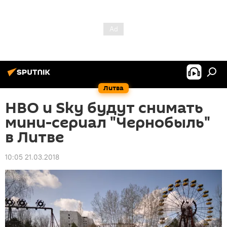
Литва
HBO и Sky будут снимать
мини-сериал "Чернобыль"
в Литве
10:05 21.03.2018