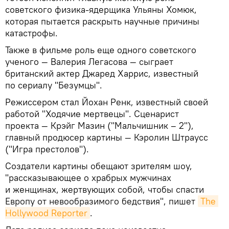
советского физика-ядерщика Ульяны Хомюк,
которая пытается раскрыть научные причины
катастрофы.
Также в фильме роль еще одного советского
ученого — Валерия Легасова — сыграет
британский актер Джаред Харрис, известный
по сериалу "Безумцы".
Режиссером стал Йохан Ренк, известный своей
работой "Ходячие мертвецы". Сценарист
проекта — Крэйг Мазин ("Мальчишник – 2"),
главный продюсер картины — Кэролин Штраусс
("Игра престолов").
Создатели картины обещают зрителям шоу,
"рассказывающее о храбрых мужчинах
и женщинах, жертвующих собой, чтобы спасти
Европу от невообразимого бедствия", пишет
The 
Hollywood Reporter
.