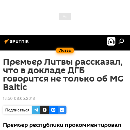
Литва
Премьер Литвы рассказал,
что в докладе ДГБ
говорится не только об MG
Baltic
13:50 08.05.2018
Подписаться
Премьер республики прокомментировал