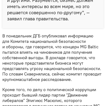
и другими. Разумеется, бизнес должен
иметь интересы во всем мире, но это
решается совершенно по-другому", —
заявил глава правительства.
В понедельник ДГБ опубликовал информацию
для Комитета национальной безопасности
и обороны, где говорится, что концерн MG Baltic
пытался влиять на чиновников для получения
собственной выгоды. В докладе говорится, что
некоторые представители бизнеса могут
представлять угрозу национальной безопасности.
По словам Сквернялиса, сейчас комитет проводит
крупномасштабное расследование.
Кроме того, по делу о политической коррупции
проходит бывший лидер партии "Движение
либералов" Элигиюс Масюлис, которого
подозревают в получении взятки от концерна MG