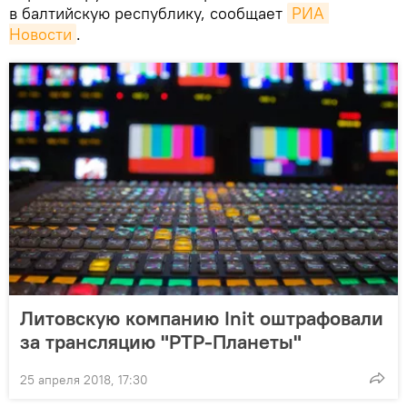
в балтийскую республику, сообщает
РИА 
Новости
.
Литовскую компанию Init оштрафовали
за трансляцию "РТР-Планеты"
25 апреля 2018, 17:30