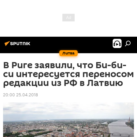
Литва
В Риге заявили, что Би-би-
си интересуется переносом
редакции из РФ в Латвию
20:00 25.04.2018