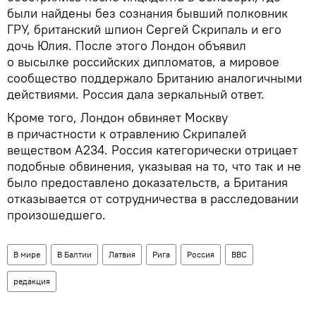
были найдены без сознания бывший полковник
ГРУ, британский шпион Сергей Скрипаль и его
дочь Юлия. После этого Лондон объявил
о высылке российских дипломатов, а мировое
сообщество поддержало Британию аналогичными
действиями. Россия дала зеркальный ответ.
Кроме того, Лондон обвиняет Москву
в причастности к отравлению Скрипалей
веществом А234. Россия категорически отрицает
подобные обвинения, указывая на то, что так и не
было предоставлено доказательств, а Британия
отказывается от сотрудничества в расследовании
произошедшего.
В мире
В Балтии
Латвия
Рига
Россия
BBC
редакция