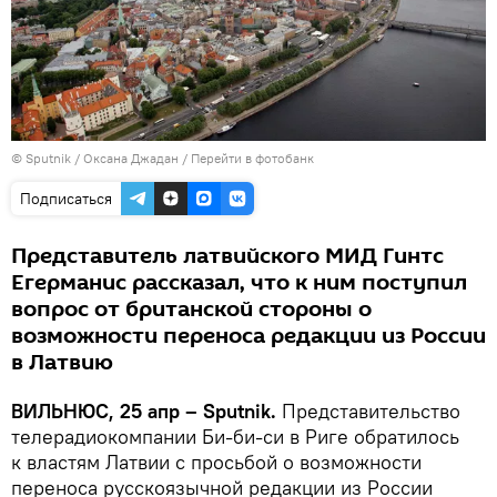
© Sputnik / Оксана Джадан
/
Перейти в фотобанк
Подписаться
Представитель латвийского МИД Гинтс
Егерманис рассказал, что к ним поступил
вопрос от британской стороны о
возможности переноса редакции из России
в Латвию
ВИЛЬНЮС, 25 апр – Sputnik.
Представительство
телерадиокомпании Би-би-си в Риге обратилось
к властям Латвии с просьбой о возможности
переноса русскоязычной редакции из России