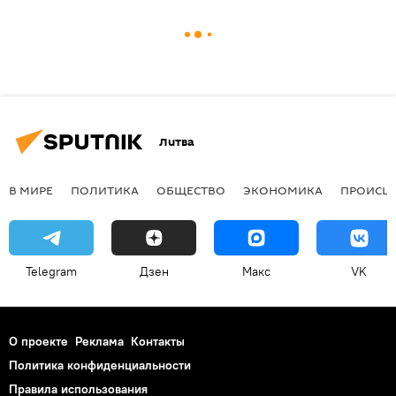
Литва
В МИРЕ
ПОЛИТИКА
ОБЩЕСТВО
ЭКОНОМИКА
ПРОИСШ
Telegram
Дзен
Макс
VK
О проекте
Реклама
Контакты
Политика конфиденциальности
Правила использования