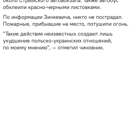
около Стрыйского автовокзала. Также автобус
обклеили красно-черными листовками.
По информации Зинкевича, никто не пострадал.
Пожарные, прибывшие на место, потушили огонь.
"Такие действия неизвестных создают лишь
ухудшение польско-украинских отношений,
по моему мнению", — отметил чиновник.