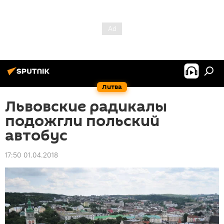
Литва
Львовские радикалы
подожгли польский
автобус
17:50 01.04.2018