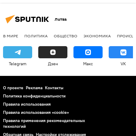
Литва
В МИРЕ
ПОЛИТИКА
ОБЩЕСТВО
ЭКОНОМИКА
ПРОИСШ
Telegram
Дзен
Макс
VK
О проекте
Реклама
Контакты
Политика конфиденциальности
Правила использования
Правила использования «cookie»
Правила применения рекомендательных
технологий
Обратная связь
Настройки отслеживания