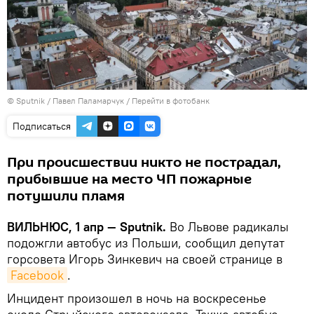
© Sputnik / Павел Паламарчук
/
Перейти в фотобанк
Подписаться
При происшествии никто не пострадал,
прибывшие на место ЧП пожарные
потушили пламя
ВИЛЬНЮС, 1 апр — Sputnik.
Во Львове радикалы
подожгли автобус из Польши, сообщил депутат
горсовета Игорь Зинкевич на своей странице в
Facebook
.
Инцидент произошел в ночь на воскресенье