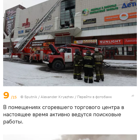
9
/15
© Sputnik / Alexander Kryazhev
/
Перейти в фотобанк
В помещениях сгоревшего торгового центра в
настоящее время активно ведутся поисковые
работы.