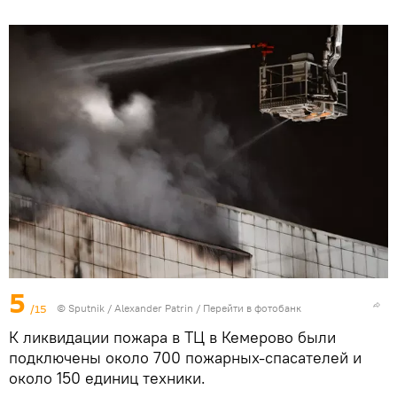
5
/15
© Sputnik / Alexander Patrin
/
Перейти в фотобанк
К ликвидации пожара в ТЦ в Кемерово были
подключены около 700 пожарных-спасателей и
около 150 единиц техники.