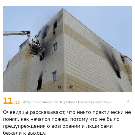
11
/15
© Sputnik / Alexander Kryazhev
/
Перейти в фотобанк
Очевидцы рассказывают, что никто практически не
понял, как начался пожар, потому что не было
предупреждения о возгорании и люди сами
бежали к выходу.