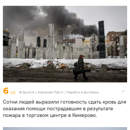
6
/15
© Sputnik / Alexander Patrin
/
Перейти в фотобанк
Сотни людей выразили готовность сдать кровь для
оказания помощи пострадавшим в результате
пожара в торговом центре в Кемерово.