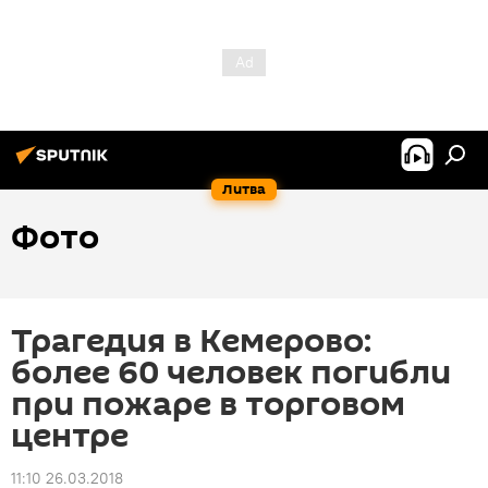
Литва
Фото
Трагедия в Кемерово:
более 60 человек погибли
при пожаре в торговом
центре
11:10 26.03.2018