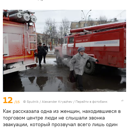
12
/15
© Sputnik / Alexander Kryazhev
/
Перейти в фотобанк
Как рассказала одна из женщин, находившиеся в
торговом центре люди не слышали звонка
эвакуации, который прозвучал всего лишь один