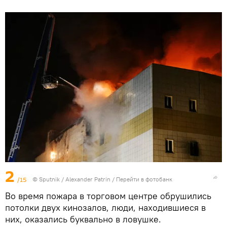
2
/15
© Sputnik / Alexander Patrin
/
Перейти в фотобанк
Во время пожара в торговом центре обрушились
потолки двух кинозалов, люди, находившиеся в
них, оказались буквально в ловушке.