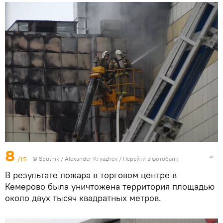
8
/15
© Sputnik / Alexander Kryazhev
/
Перейти в фотобанк
В результате пожара в торговом центре в
Кемерово была уничтожена территория площадью
около двух тысяч квадратных метров.