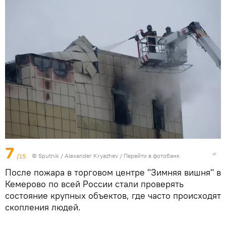
7
/15
© Sputnik / Alexander Kryazhev
/
Перейти в фотобанк
После пожара в торговом центре "Зимняя вишня" в
Кемерово по всей России стали проверять
состояние крупных объектов, где часто происходят
скопления людей.