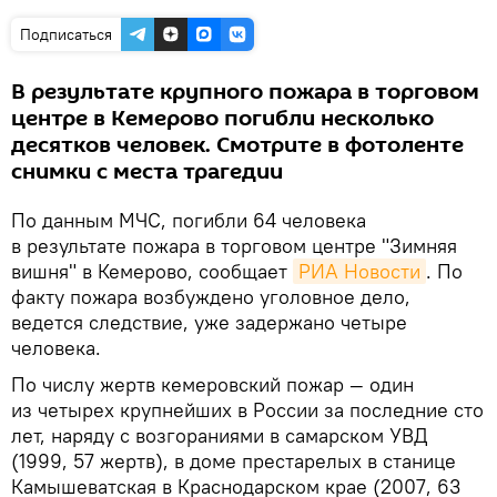
Подписаться
В результате крупного пожара в торговом
центре в Кемерово погибли несколько
десятков человек. Смотрите в фотоленте
снимки с места трагедии
По данным МЧС, погибли 64 человека
в результате пожара в торговом центре "Зимняя
вишня" в Кемерово, сообщает
РИА Новости
. По
факту пожара возбуждено уголовное дело,
ведется следствие, уже задержано четыре
человека.
По числу жертв кемеровский пожар — один
из четырех крупнейших в России за последние сто
лет, наряду с возгораниями в самарском УВД
(1999, 57 жертв), в доме престарелых в станице
Камышеватская в Краснодарском крае (2007, 63