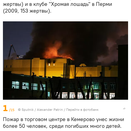
жертвы) и в клубе "Хромая лошадь" в Перми
(2009, 153 жертвы).
1
/15
© Sputnik / Alexander Patrin
/
Перейти в фотобанк
Пожар в торговом центре в Кемерово унес жизни
более 50 человек, среди погибших много детей.