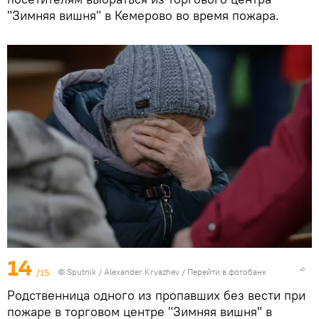
"Зимняя вишня" в Кемерово во время пожара.
14
/15
© Sputnik / Alexander Kryazhev
/
Перейти в фотобанк
Родственница одного из пропавших без вести при
пожаре в торговом центре "Зимняя вишня" в