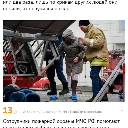
или два раза, лишь по крикам других людей они
поняли, что случился пожар.
13
/15
© Sputnik / Alexander Patrin
/
Перейти в фотобанк
Сотрудники пожарной охраны МЧС РФ помогают
посетителям выбраться из торгового центра