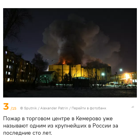
3
/15
© Sputnik / Alexander Patrin
/
Перейти в фотобанк
Пожар в торговом центре в Кемерово уже
называют одним из крупнейших в России за
последние сто лет.