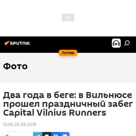
Литва
Фото
Два года в беге: в Вильнюсе
прошел праздничный забег
Сapital Vilnius Runners
12:50 25.03.2018