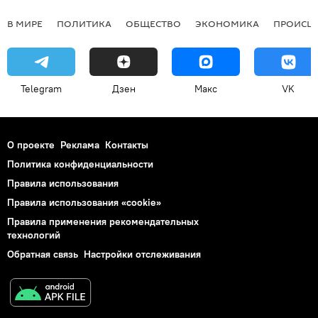
В МИРЕ
ПОЛИТИКА
ОБЩЕСТВО
ЭКОНОМИКА
ПРОИСШ
Telegram
Дзен
Макс
VK
О проекте
Реклама
Контакты
Политика конфиденциальности
Правила использования
Правила использования «cookie»
Правила применения рекомендательных
технологий
Обратная связь
Настройки отслеживания