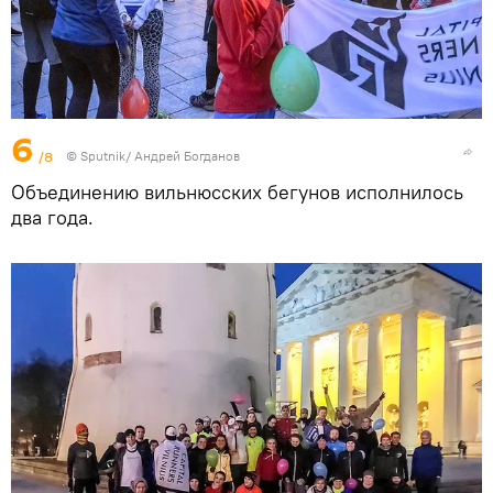
6
/8
© Sputnik/ Андрей Богданов
Объединению вильнюсских бегунов исполнилось
два года.