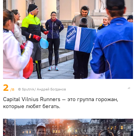
2
/8
© Sputnik/ Андрей Богданов
Сapital Vilnius Runners — это группа горожан,
которые любят бегать.