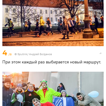
4
/8
© Sputnik/ Андрей Богданов
При этом каждый раз выбирается новый маршрут.