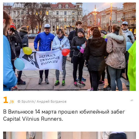
1
/8
© Sputnik/ Андрей Богданов
В Вильнюсе 14 марта прошел юбилейный забег
Сapital Vilnius Runners.