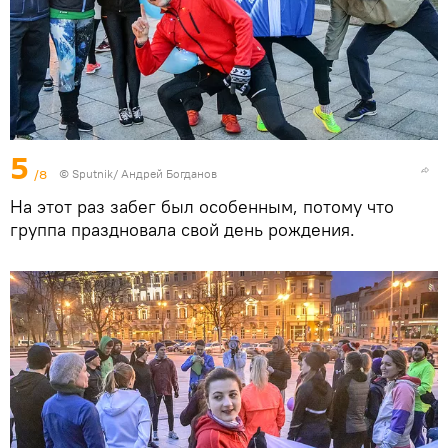
5
/8
© Sputnik/ Андрей Богданов
На этот раз забег был особенным, потому что
группа праздновала свой день рождения.