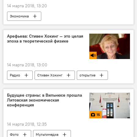
14 марта 2018, 13:20
Экономика
Арефьева: Стивен Хокинг — это целая
эпоха в теоретической физике
14 марта 2018, 13:00
Радио
Стивен Хокинг
открытие
физика
наука
Будущее страны: в Вильнюсе прошла
Литовская экономическая
конференция
15
14 марта 2018, 12:35
Фото
Мультимедиа