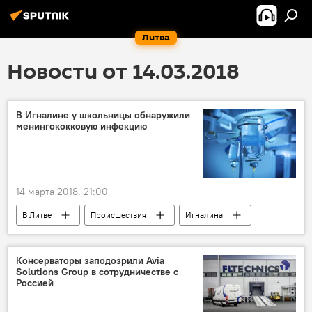
Литва
Новости от 14.03.2018
В Игналине у школьницы обнаружили
менингококковую инфекцию
14 марта 2018, 21:00
В Литве
Происшествия
Игналина
менингококк
инфекционные заболевания
Консерваторы заподозрили Avia
Solutions Group в сотрудничестве с
Россией