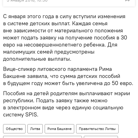
3 января 2018, 10:30
С января этого года в силу вступили изменения
в системе детских выплат. Каждая семья
вне зависимости от материального положения
может подать заявку на получение пособия в 30
евро на несовершеннолетнего ребенка. Для
малоимущих семей предусмотрены
дополнительные выплаты.
Вице-спикер литовского парламента Рима
Бакшене заявила, что сумма детских пособий
в будущем году может быть увеличена до 50 евро.
Пособия на детей родителям выплачивают мэрии
республики. Подать заявку также можно
в электронном виде через единую социальную
систему SPIS.
Общество
Литва
Рима Башкене
Правительство Литвы