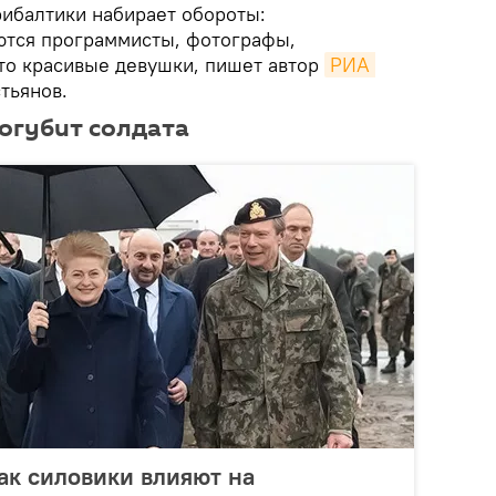
ибалтики набирает обороты:
ются программисты, фотографы,
то красивые девушки, пишет автор
РИА 
тьянов.
огубит солдата
Как силовики влияют на