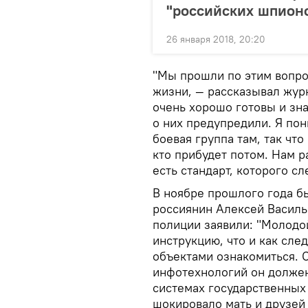
"российских шпион
26 января 2018, 20:20
"Мы прошли по этим вопрос
жизни, — рассказывал жу
очень хорошо готовы и зн
о них предупредили. Я пон
боевая группа там, так чт
кто прибудет потом. Нам р
есть стандарт, которого с
В ноябре прошлого года б
россиянин Алексей Василь
полиции заявили: "Молодо
инструкцию, что и как сле
объектами ознакомиться. 
инфотехнологий он должен
системах государственных
шокировало мать и друзей