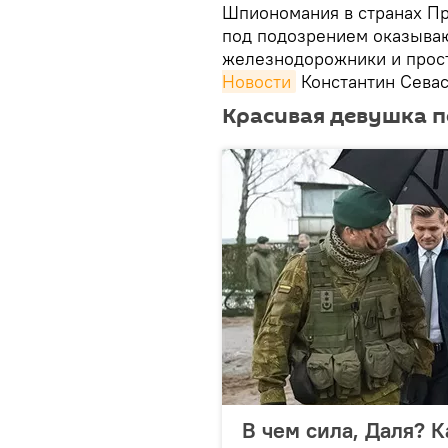
Шпиономания в странах Пр
под подозрением оказыва
железнодорожники и прос
Новости
Константин Севас
Красивая девушка п
В чем сила, Даля? 