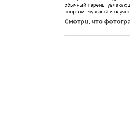
обычный парень, увлекаю
спортом, музыкой и научн
Смотри, что фотог