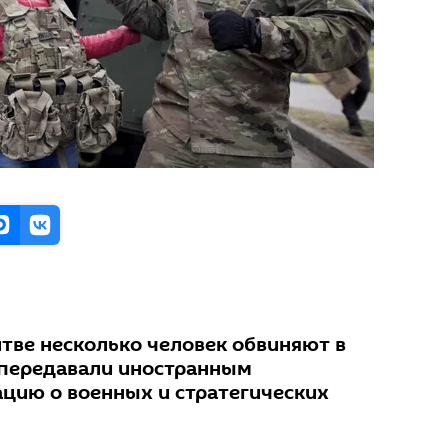
итве несколько человек обвиняют в
 передавали иностранным
цию о военных и стратегических