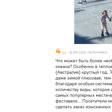
4
/12
© AFP 2023 / PETER PARKS
Что может быть более нео
океана? Особенно в теплое
(Австралия) круглый год. 
даже зимой плюсовая, тем 
благодаря особым система
количеству воды, которое 
самых популярных местече
фестиваля… Посетители мог
сделать заказ изысканных 