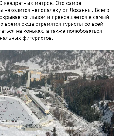
0 квадратных метров. Это самое
ы находится неподалеку от Лозанны. Всего
покрывается льдом и превращается в самый
то время сюда стремятся туристы со всей
аться на коньках, а также полюбоваться
нальных фигуристов.