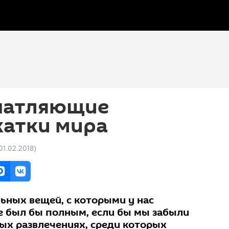
чатляющие
катки мира
 01.02.2018
)
ьных вещей, с которыми у нас
не был бы полным, если бы мы забыли
ых развлечениях, среди которых