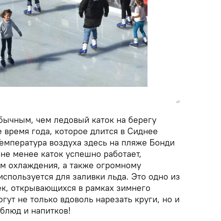
бычным, чем ледовый каток на берегу
 время года, которое длится в Сиднее
Температура воздуха здесь на пляже Бонди
не менее каток успешно работает,
м охлаждения, а также огромному
используется для заливки льда. Это одно из
к, открывающихся в рамках зимнего
ут не только вдоволь нарезать круги, но и
блюд и напитков!