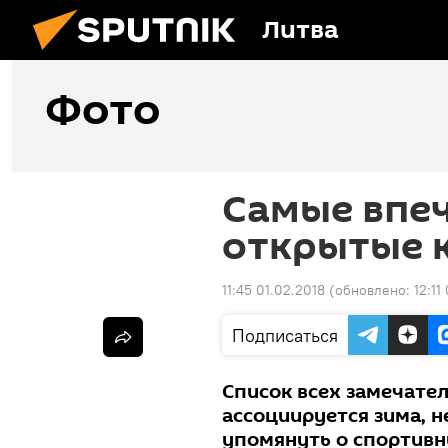
Литва
Фото
Самые впе
открытые 
11:45 01.02.2018
(обновлено:
12:11
Подписаться
Список всех замечател
ассоциируется зима, 
упомянуть о спортивн