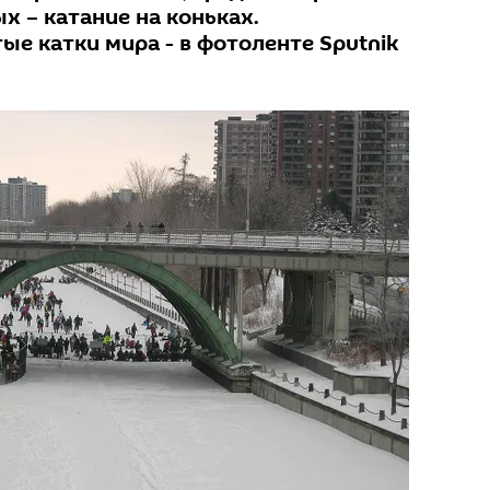
х – катание на коньках.
е катки мира - в фотоленте Sputnik