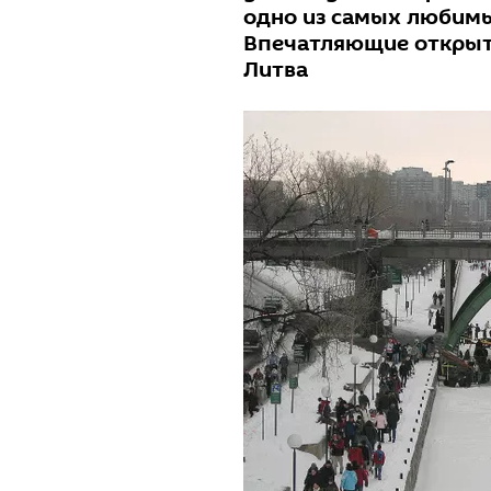
одно из самых любимы
Впечатляющие открыты
Литва