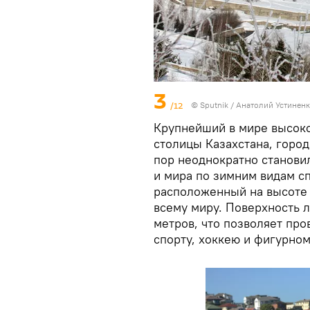
3
/12
© Sputnik / Анатолий Устинен
Крупнейший в мире высоко
столицы Казахстана, город
пор неоднократно станови
и мира по зимним видам сп
расположенный на высоте 
всему миру. Поверхность л
метров, что позволяет пр
спорту, хоккею и фигурном