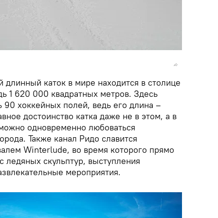
й длинный каток в мире находится в столице
ь 1 620 000 квадратных метров. Здесь
 90 хоккейных полей, ведь его длина –
вное достоинство катка даже не в этом, а в
, можно одновременно любоваться
рода. Также канал Ридо славится
лем Winterlude, во время которого прямо
с ледяных скульптур, выступления
азвлекательные мероприятия.