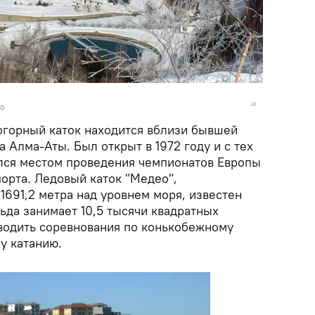
ко
горный каток находится вблизи бывшей
а Алма-Аты. Был открыт в 1972 году и с тех
лся местом проведения чемпионатов Европы
орта. Ледовый каток "Медео",
1691,2 метра над уровнем моря, известен
ьда занимает 10,5 тысячи квадратных
оводить соревнования по конькобежному
у катанию.