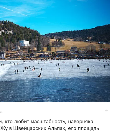
al
, кто любит масштабность, наверняка
е Жу в Швейцарских Альпах, его площадь