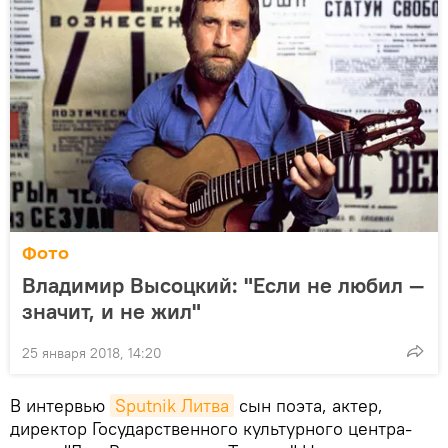
Фото
Владимир Высоцкий: "Если не любил —
значит, и не жил"
25 января 2018, 14:20
В интервью
Sputnik Литва
сын поэта, актер,
директор Государственного культурного центра-