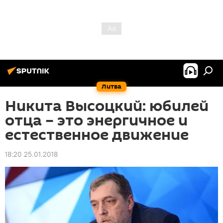
Литва
Никита Высоцкий: юбилей
отца – это энергичное и
естественное движение
18:20 25.01.2018