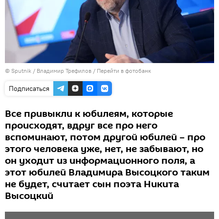
© Sputnik / Владимир Трефилов
/
Перейти в фотобанк
Подписаться
Все привыкли к юбилеям, которые
происходят, вдруг все про него
вспоминают, потом другой юбилей – про
этого человека уже, нет, не забывают, но
он уходит из информационного поля, а
этот юбилей Владимира Высоцкого таким
не будет, считает сын поэта Никита
Высоцкий