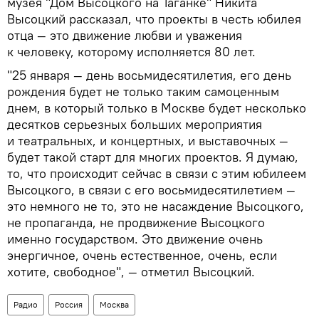
музея
"Дом Высоцкого на Таганке"
Никита
Высоцкий рассказал, что проекты в честь юбилея
отца — это движение любви и уважения
к человеку, которому исполняется 80 лет.
"25 января — день восьмидесятилетия, его день
рождения будет не только таким самоценным
днем, в который только в Москве будет несколько
десятков серьезных больших мероприятия
и театральных, и концертных, и выставочных —
будет такой старт для многих проектов. Я думаю,
то, что происходит сейчас в связи с этим юбилеем
Высоцкого, в связи с его восьмидесятилетием —
это немного не то, это не насаждение Высоцкого,
не пропаганда, не продвижение Высоцкого
именно государством. Это движение очень
энергичное, очень естественное, очень, если
хотите, свободное", — отметил Высоцкий.
Радио
Россия
Москва