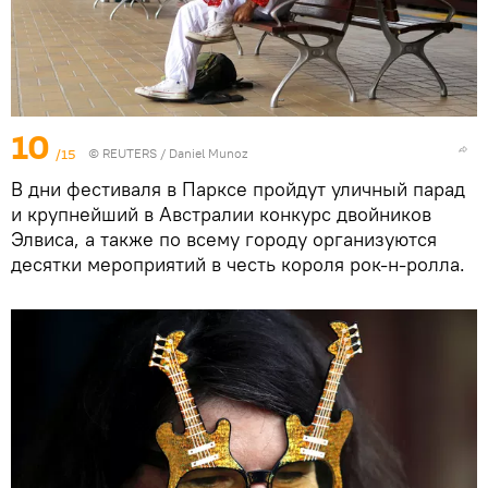
10
/15
©
REUTERS
/ Daniel Munoz
В дни фестиваля в Парксе пройдут уличный парад
и крупнейший в Австралии конкурс двойников
Элвиса, а также по всему городу организуются
десятки мероприятий в честь короля рок-н-ролла.