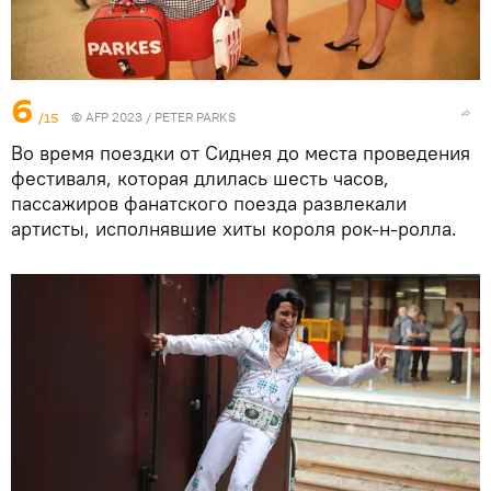
6
/15
© AFP 2023 / PETER PARKS
Во время поездки от Сиднея до места проведения
фестиваля, которая длилась шесть часов,
пассажиров фанатского поезда развлекали
артисты, исполнявшие хиты короля рок-н-ролла.