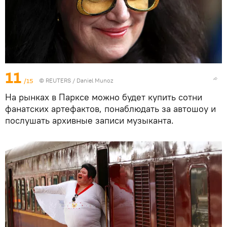
11
/15
©
REUTERS
/ Daniel Munoz
На рынках в Парксе можно будет купить сотни
фанатских артефактов, понаблюдать за автошоу и
послушать архивные записи музыканта.