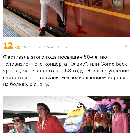
12
/15
©
REUTERS
/ Daniel Munoz
Фестиваль этого года посвящен 50-летию
телевизионного концерта "Элвис", или Come back
special, записанного в 1968 году. Это выступление
считается неофициальным возвращением короля
на большую сцену.