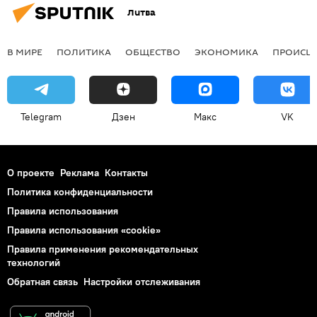
Литва
В МИРЕ
ПОЛИТИКА
ОБЩЕСТВО
ЭКОНОМИКА
ПРОИСШ
Telegram
Дзен
Макс
VK
О проекте
Реклама
Контакты
Политика конфиденциальности
Правила использования
Правила использования «cookie»
Правила применения рекомендательных
технологий
Обратная связь
Настройки отслеживания