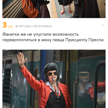
3
/15
© AFP 2023 / PETER PARKS
Фанатки же не упустили возможность
перевоплотиться в жену певца Присциллу Пресли.