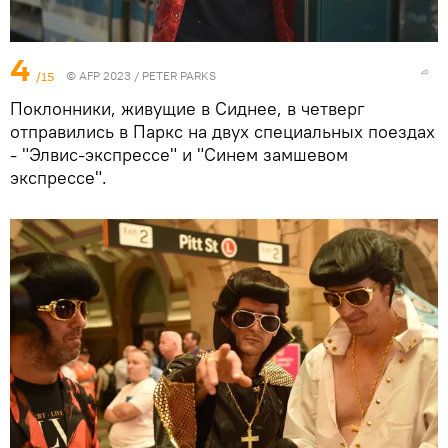
4
/15
© AFP 2023 / PETER PARKS
Поклонники, живущие в Сиднее, в четверг
отправились в Паркс на двух специальных поездах
- "Элвис-экспрессе" и "Синем замшевом
экспрессе".