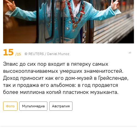
15
/15
©
REUTERS
/ Daniel Munoz
Элвис до сих пор входит в пятерку самых
высокооплачиваемых умерших знаменитостей.
Доход приносит как его дом-музей в Грейсленде,
так и продажа его альбомов: в год продается
более миллиона копий пластинок музыканта.
Фото
Мультимедиа
Австралия