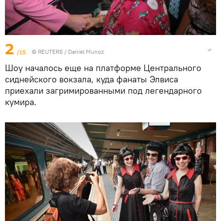
2
/15
©
REUTERS
/ Daniel Munoz
Шоу началось еще на платформе Центрального
сиднейского вокзала, куда фанаты Элвиса
приехали загримированными под легендарного
кумира.