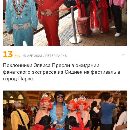
13
/15
© AFP 2023 / PETER PARKS
Поклонники Элвиса Пресли в ожидании
фанатского экспресса из Сиднея на фестиваль в
город Паркс.