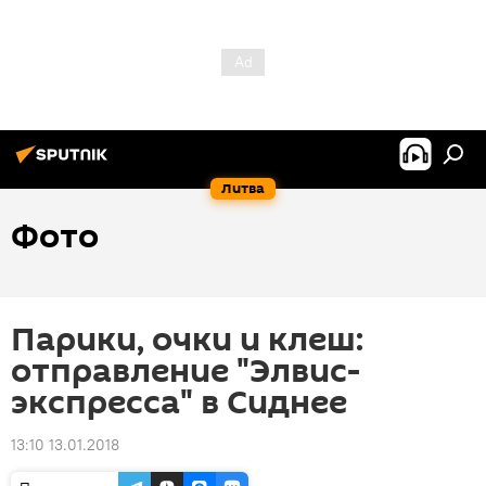
Литва
Фото
Парики, очки и клеш:
отправление "Элвис-
экспресса" в Сиднее
13:10 13.01.2018