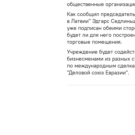
общественные организации
Как сообщил председатель
в Латвии" Эдгарс Седлинь
уже подписан обеими сторо
будет ли для него построе
торговые помещения.
Учреждение будет содейст
бизнесменами из разных с
по международным сделкам
"Деловой союз Евразии".