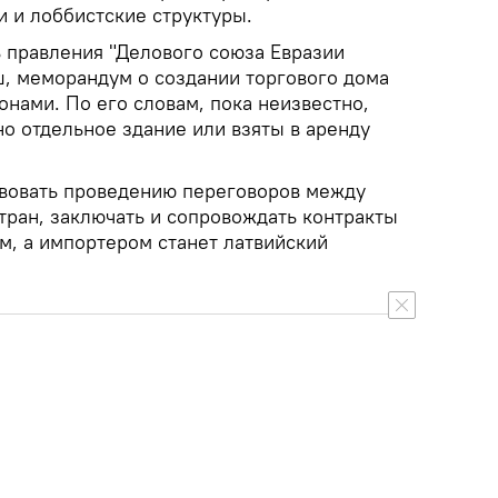
 и лоббистские структуры.
 правления "Делового союза Евразии
ш, меморандум о создании торгового дома
нами. По его словам, пока неизвестно,
но отдельное здание или взяты в аренду
вовать проведению переговоров между
тран, заключать и сопровождать контракты
, а импортером станет латвийский