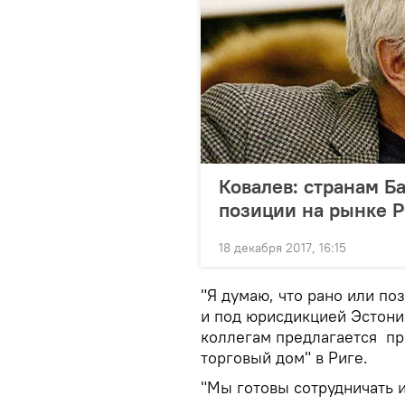
Ковалев: странам Б
позиции на рынке 
18 декабря 2017, 16:15
"Я думаю, что рано или по
и под юрисдикцией Эстони
коллегам предлагается пр
торговый дом" в Риге.
"Мы готовы сотрудничать и