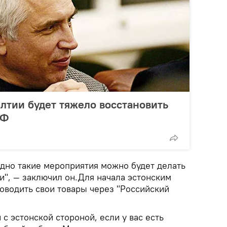
алтии будет тяжело восстановить
РФ
здно такие мероприятия можно будет делать
и", — заключил он.Для начала эстонским
оводить свои товары через "Российский
 с эстонской стороной, если у вас есть