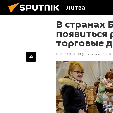
Литва
В странах 
появиться 
торговые 
15:45 11.01.2018
(обновлено:
16:01 