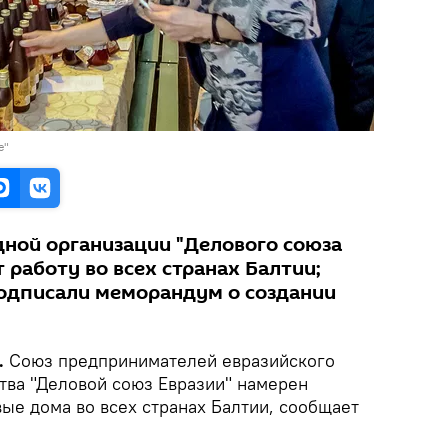
е"
ной организации "Делового союза
 работу во всех странах Балтии;
подписали меморандум о создании
.
Союз предпринимателей евразийского
тва "Деловой союз Евразии" намерен
ые дома во всех странах Балтии, сообщает