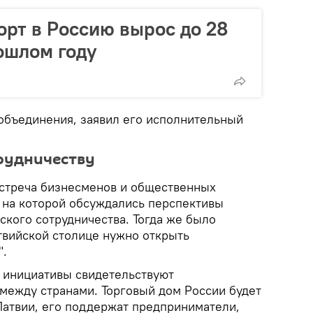
орт в Россию вырос до 28
ошлом году
 объединения, заявил его исполнительный
трудничеству
встреча бизнесменов и общественных
, на которой обсуждались перспективы
ского сотрудничества. Тогда же было
твийской столице нужно открыть
".
е инициативы свидетельствуют
между странами. Торговый дом России будет
Латвии, его поддержат предприниматели,