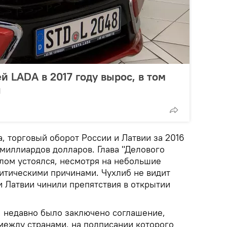
й LADA в 2017 году вырос, в том
ы
, торговый оборот России и Латвии за 2016
 миллиардов долларов. Глава "Делового
целом устоялся, несмотря на небольшие
итическими причинами. Чухлиб не видит
и Латвии чинили препятствия в открытии
н, недавно было заключено соглашение,
ежду странами, на подписании которого