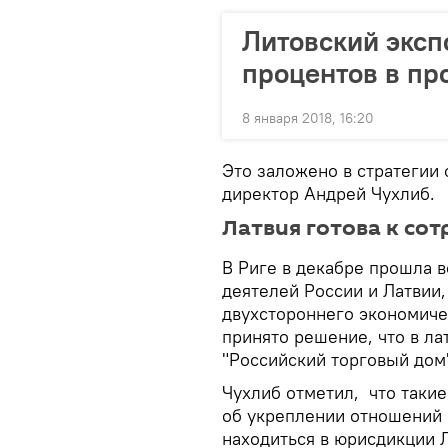
Литовский эксп
процентов в пр
8 января 2018, 16:20
Это заложено в стратегии
директор Андрей Чухлиб.
Латвия готова к со
В Риге в декабре прошла 
деятелей России и Латвии
двухстороннего экономиче
принято решение, что в ла
"Российский торговый дом
Чухлиб отметил, что таки
об укреплении отношений 
находиться в юрисдикции 