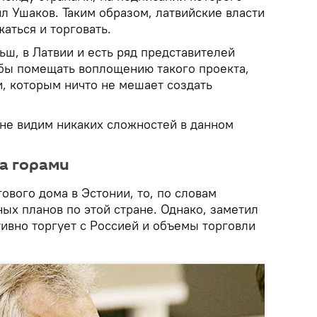
л Ушаков. Таким образом, латвийские власти
аться и торговать.
ш, в Латвии и есть ряд представителей
 бы помещать воплощению такого проекта,
и, которым ничто не мешает создать
 не видим никаких сложностей в данном
за горами
гового дома в Эстонии, то, по словам
ных планов по этой стране. Однако, заметил
тивно торгует с Россией и объемы торговли