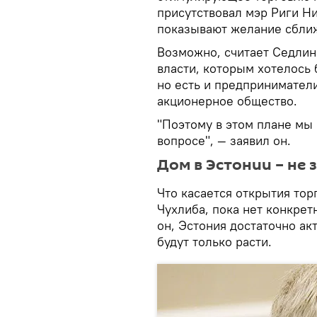
присутствовал мэр Риги Ни
показывают желание сближ
Возможно, считает Седлинь
власти, которым хотелось
но есть и предпринимател
акционерное общество.
"Поэтому в этом плане мы
вопросе", — заявил он.
Дом в Эстонии – не 
Что касается открытия тор
Чухлиба, пока нет конкрет
он, Эстония достаточно ак
будут только расти.