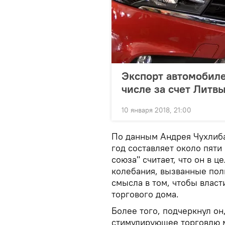
Экспорт автомобиле
числе за счет Литв
10 января 2018, 21:00
По данным Андрея Чухлиба
год составляет около пяти
союза" считает, что он в 
колебания, вызванные пол
смысла в том, чтобы власт
торгового дома.
Более того, подчеркнул о
стимулирующее торговлю м