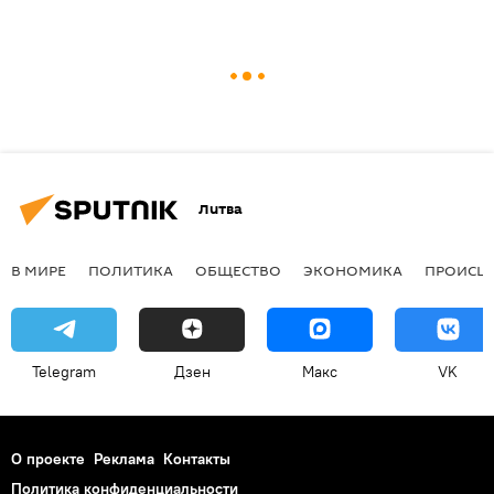
Литва
В МИРЕ
ПОЛИТИКА
ОБЩЕСТВО
ЭКОНОМИКА
ПРОИСШ
Telegram
Дзен
Макс
VK
О проекте
Реклама
Контакты
Политика конфиденциальности