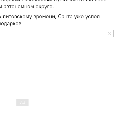
м автономном округе.
о литовскому времени, Санта уже успел
подарков.