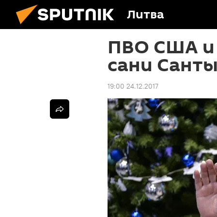
Литва
ПВО США и
сани Санты
19:00 24.12.2017