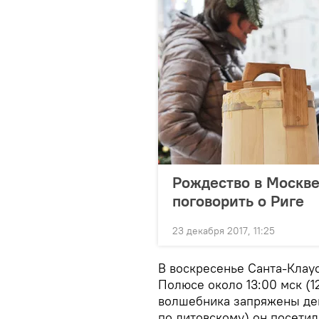
Рождество в Москве
поговорить о Риге
23 декабря 2017, 11:25
В воскресенье Санта-Клау
Полюсе около 13:00 мск (1
волшебника запряжены девя
по литовскому) он посетил