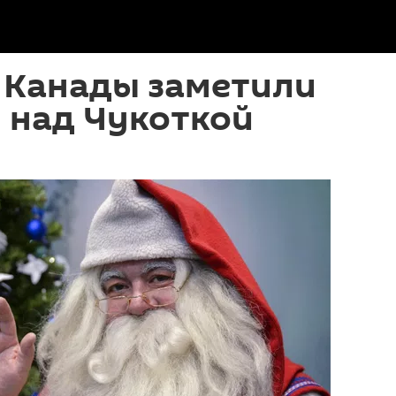
 Канады заметили
 над Чукоткой