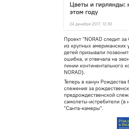
Цветы и гирлянды: 
этом году
24 декабря 2017, 12:30
Проект "NORAD следит за С
из крупных американских 
детей призывали позвонит
ошибка, и отвечала на зво
линии континентального 
NORAD).
Теперь в канун Рождества 
слежения за рождественск
предрождественской слежк
самолеты-истребители (в 
"Санта-камеры".