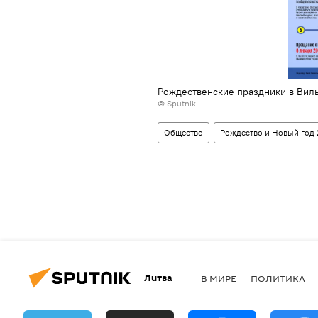
Рождественские праздники в Вил
© Sputnik
Общество
Рождество и Новый год 
Литва
В МИРЕ
ПОЛИТИКА