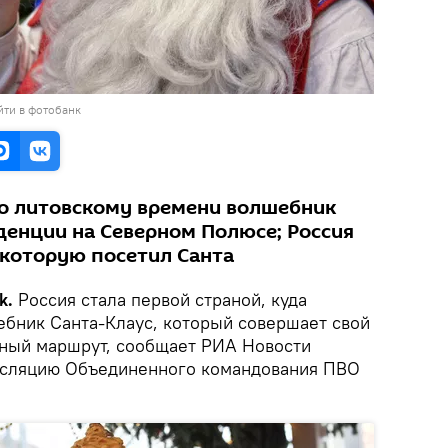
йти в фотобанк
о литовскому времени волшебник
денции на Северном Полюсе; Россия
 которую посетил Санта
k.
Россия стала первой страной, куда
ебник Санта-Клаус, который совершает свой
тный маршрут, сообщает РИА Новости
ансляцию Объединенного командования ПВО