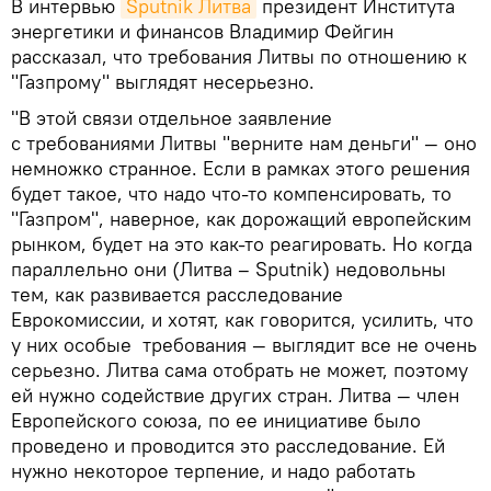
В интервью
Sputnik Литва
президент Института
энергетики и финансов Владимир Фейгин
рассказал, что требования Литвы по отношению к
"Газпрому" выглядят несерьезно.
"В этой связи отдельное заявление
с требованиями Литвы "верните нам деньги" — оно
немножко странное. Если в рамках этого решения
будет такое, что надо что-то компенсировать, то
"Газпром", наверное, как дорожащий европейским
рынком, будет на это как-то реагировать. Но когда
параллельно они (Литва – Sputnik) недовольны
тем, как развивается расследование
Еврокомиссии, и хотят, как говорится, усилить, что
у них особые требования — выглядит все не очень
серьезно. Литва сама отобрать не может, поэтому
ей нужно содействие других стран. Литва — член
Европейского союза, по ее инициативе было
проведено и проводится это расследование. Ей
нужно некоторое терпение, и надо работать