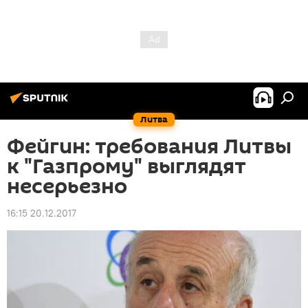
Литва
Фейгин: требования Литвы
к "Газпрому" выглядят
несерьезно
16:15 20.12.2017