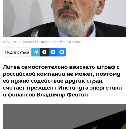
© Sputnik / Григорий Сысоев
/
Перейти в фотобанк
Подписаться
Литва самостоятельно взыскать штраф с
российской компании не может, поэтому
ей нужно содействие других стран,
считает президент Института энергетики
и финансов Владимир Фейгин