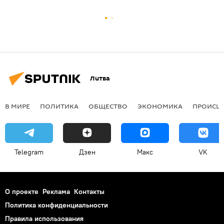
Литва
В МИРЕ
ПОЛИТИКА
ОБЩЕСТВО
ЭКОНОМИКА
ПРОИСШ
Telegram
Дзен
Макс
VK
О проекте
Реклама
Контакты
Политика конфиденциальности
Правила использования