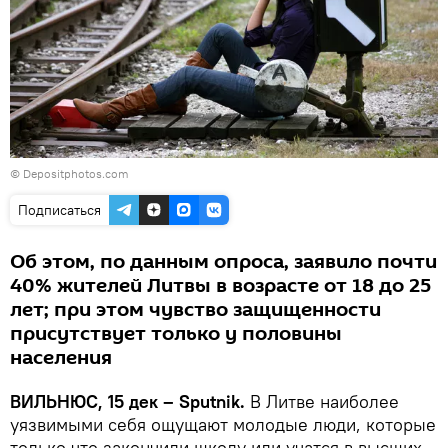
© Depositphotos.com
Подписаться
Об этом, по данным опроса, заявило почти
40% жителей Литвы в возрасте от 18 до 25
лет; при этом чувство защищенности
присутствует только у половины
населения
ВИЛЬНЮС, 15 дек – Sputnik.
В Литве наиболее
уязвимыми себя ощущают молодые люди, которые
только что закончили школу или учатся в высших