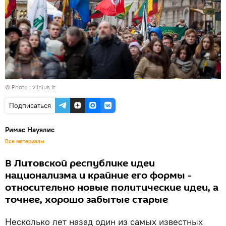
© Photo :
vilnius.lt
Подписаться
Римас Науялис
Все материалы
В Литовской республике идеи
национализма и крайние его формы -
относительно новые политические идеи, а
точнее, хорошо забытые старые
Несколько лет назад один из самых известных