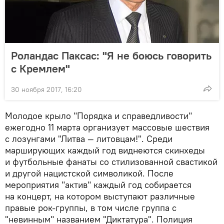
Роландас Паксас: "Я не боюсь говорить
с Кремлем"
30 ноября 2017, 16:20
Молодое крыло "Порядка и справедливости"
ежегодно 11 марта организует массовые шествия
с лозунгами "Литва — литовцам!". Среди
марширующих каждый год виднеются скинхеды
и футбольные фанаты со стилизованной свастикой
и другой нацистской символикой. После
мероприятия "актив" каждый год собирается
на концерт, на котором выступают различные
правые рок-группы, в том числе группа с
"невинным" названием "Диктатура". Полиция