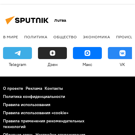
Литва
В МИРЕ
ПОЛИТИКА
ОБЩЕСТВО
ЭКОНОМИКА
ПРОИСШ
Telegram
Дзен
Макс
VK
О проекте
Реклама
Контакты
Политика конфиденциальности
Правила использования
Правила использования «cookie»
Правила применения рекомендательных
технологий
Обратная связь
Настройки отслеживания