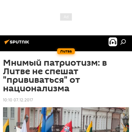
Литва
Мнимый патриотизм: в
Литве не спешат
"прививаться" от
национализма
10:10 07.12.2017