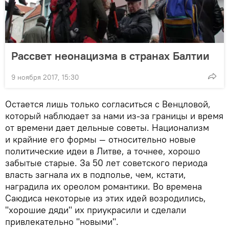
Рассвет неонацизма в странах Балтии
9 ноября 2017, 15:30
Остается лишь только согласиться с Венцловой,
который наблюдает за нами из-за границы и время
от времени дает дельные советы. Национализм
и крайние его формы — относительно новые
политические идеи в Литве, а точнее, хорошо
забытые старые. За 50 лет советского периода
власть загнала их в подполье, чем, кстати,
наградила их ореолом романтики. Во времена
Саюдиса некоторые из этих идей возродились,
"хорошие дяди" их приукрасили и сделали
привлекательно "новыми".