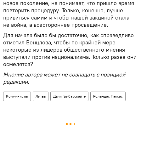
новое поколение, не понимает, что пришло время
повторить процедуру. Только, конечно, лучше
привиться самим и чтобы нашей вакциной стала
не война, а всестороннее просвещение.
Для начала было бы достаточно, как справедливо
отметил Венцлова, чтобы по крайней мере
некоторые из лидеров общественного мнения
выступали против национализма. Только разве они
осмелятся?
Мнение автора может не совпадать с позицией
редакции.
Колумнисты
Литва
Даля Грибаускайте
Роландас Паксас