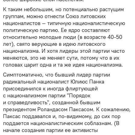
К таким небольшим, но потенциально растущим
группам, можно отнести Союз литовских
националистов — типичную националистическую
политическую партию. Ее ядро составляют
относительно молодые люди (в возрасте 40-50
лет), свято верующие в идею литовского
национализма. И хотя лидеры этой партии часто
меняются, это не меняет сути, потому что в их
головах царит одна и та же идея национализма.
Симптоматично, что бывший лидер партии
радикальный националист Юлиюс Панка
присоединился к иногда флиртующей
с национализмом партии "Порядок
и справедливость", созданной бывшим
президентом Роландасом Паксасом. К сожалению,
Паксас поддавался и, по-видимому, до сих пор
поддается националистическим соблазнам. (В
начале создания партии ее активисты