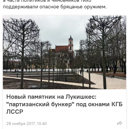
поддерживали опасное бряцанье оружием.
Новый памятник на Лукишкес:
"партизанский бункер" под окнами КГБ
ЛССР
28 ноября 2017, 13:40