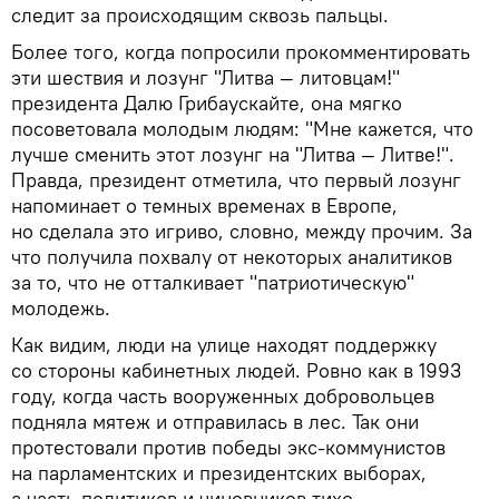
следит за происходящим сквозь пальцы.
Более того, когда попросили прокомментировать
эти шествия и лозунг "Литва — литовцам!"
президента Далю Грибаускайте, она мягко
посоветовала молодым людям: "Мне кажется, что
лучше сменить этот лозунг на "Литва — Литве!".
Правда, президент отметила, что первый лозунг
напоминает о темных временах в Европе,
но сделала это игриво, словно, между прочим. За
что получила похвалу от некоторых аналитиков
за то, что не отталкивает "патриотическую"
молодежь.
Как видим, люди на улице находят поддержку
со стороны кабинетных людей. Ровно как в 1993
году, когда часть вооруженных добровольцев
подняла мятеж и отправилась в лес. Так они
протестовали против победы экс-коммунистов
на парламентских и президентских выборах,
а часть политиков и чиновников тихо