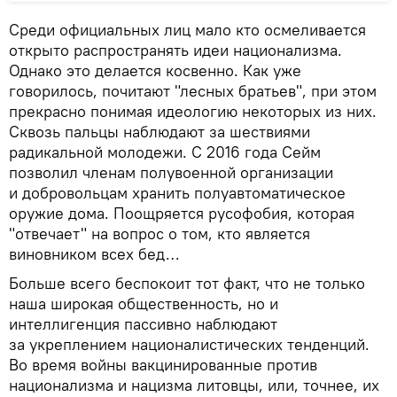
Среди официальных лиц мало кто осмеливается
открыто распространять идеи национализма.
Однако это делается косвенно. Как уже
говорилось, почитают "лесных братьев", при этом
прекрасно понимая идеологию некоторых из них.
Сквозь пальцы наблюдают за шествиями
радикальной молодежи. С 2016 года Сейм
позволил членам полувоенной организации
и добровольцам хранить полуавтоматическое
оружие дома. Поощряется русофобия, которая
"отвечает" на вопрос о том, кто является
виновником всех бед…
Больше всего беспокоит тот факт, что не только
наша широкая общественность, но и
интеллигенция пассивно наблюдают
за укреплением националистических тенденций.
Во время войны вакцинированные против
национализма и нацизма литовцы, или, точнее, их