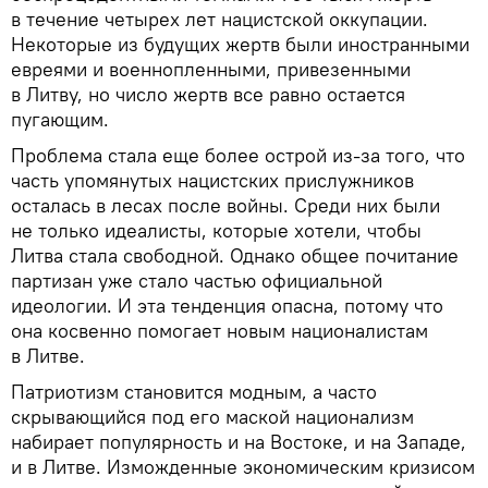
в течение четырех лет нацистской оккупации.
Некоторые из будущих жертв были иностранными
евреями и военнопленными, привезенными
в Литву, но число жертв все равно остается
пугающим.
Проблема стала еще более острой из-за того, что
часть упомянутых нацистских прислужников
осталась в лесах после войны. Среди них были
не только идеалисты, которые хотели, чтобы
Литва стала свободной. Однако общее почитание
партизан уже стало частью официальной
идеологии. И эта тенденция опасна, потому что
она косвенно помогает новым националистам
в Литве.
Патриотизм становится модным, а часто
скрывающийся под его маской национализм
набирает популярность и на Востоке, и на Западе,
и в Литве. Изможденные экономическим кризисом