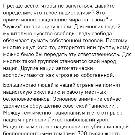
Прежде всего, чтобы не запутаться, давайте
определим, что такое национализм? Это
примитивное разделение мира на "своих" и
"чужих" по принципу крови. Для многих людей
мучительно чувство свободы, ведь свобода
обязывает думать собственной головой. Поэтому
многие ищут кого-то, авторитета или группу, кому
можно было бы передать эту ответственность. Для
многих такой группой становится свой народ,
нация. Другие нации автоматически
воспринимаются как угроза их собственной.
Большинство людей в нашей стране не помнят
нацистскую оккупацию и работу местных
белоповязочников. Основное внимание сейчас
уделяется обсуждению советской "аннексии".
Между тем именно национализм и его отпрыск
нацизм принесли Литве наибольший урон.
Нацисты и местные националисты убивали людей
беспрецедентными темпами: 700 тысяч жертв