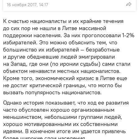
16 ноября 2017, 14:17
К счастью националисты и их крайние течения
до сих пор не нашли в Литве массивной
поддержки населения. За них проголосовали 1-2%
избирателей. Это можно объяснить тем, что
большинство их избирателей — безработные
и другие обедневшие людей эмигрировали
на Запад, где они (по иронии судьбы) сами стали
объектом ненависти местных националистов.
Кроме того, экономический кризис в Литве еще
не достиг критической границы, что могло бы
вызвать популярность националистов.
Однако история показывает, что ход ее развития
часто обусловлен хорошо организованным
меньшинством, небольшими группами людей,
хорошо мотивированными их собственными
идеями. В конечном итоге им удается привлечь
более широкие слои населения.