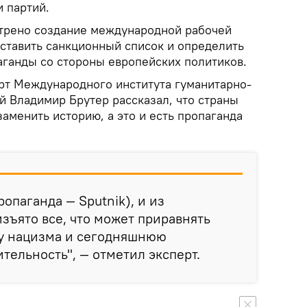
 партий.
трено создание международной рабочей
оставить санкционный список и определить
аганды со стороны европейских политиков.
рт Международного института гуманитарно-
й Владимир Брутер рассказал, что страны
заменить историю, а это и есть пропаганда
ропаганда — Sputnik), и из
изъято все, что может приравнять
у нацизма и сегодняшнюю
тельность", — отметил эксперт.