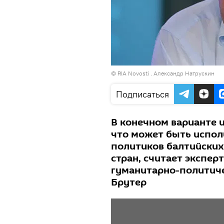
© RIA Novosti . Александр Натрускин
Подписаться
В конечном варианте и
что может быть испо
политиков балтийских
стран, считает экспе
гуманитарно-политич
Брутер