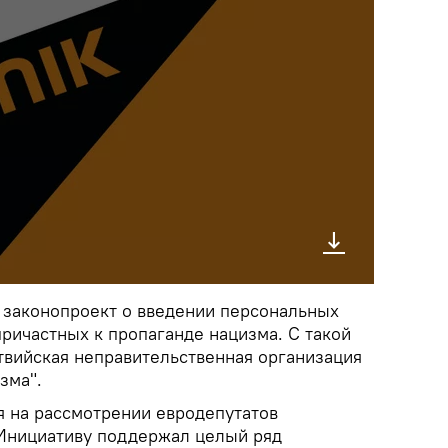
 законопроект о введении персональных
ричастных к пропаганде нацизма. С такой
твийская неправительственная организация
зма".
я на рассмотрении евродепутатов
 Инициативу поддержал целый ряд