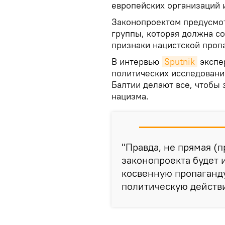
европейских организаций и
Законопроектом предусмо
группы, которая должна с
признаки нацистской проп
В интервью
Sputnik
экспе
политических исследовани
Балтии делают все, чтобы 
нацизма.
"Правда, не прямая (п
законопроекта будет 
косвенную пропаганд
политическую действи