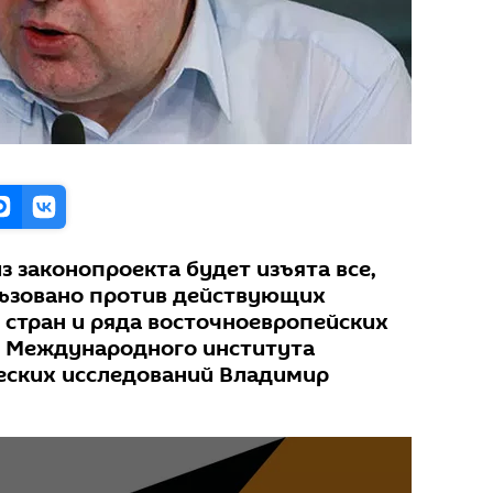
з законопроекта будет изъята все,
льзовано против действующих
 стран и ряда восточноевропейских
рт Международного института
еских исследований Владимир