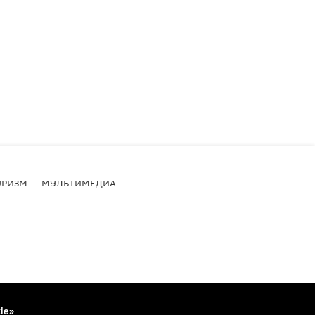
УРИЗМ
МУЛЬТИМЕДИА
ie»