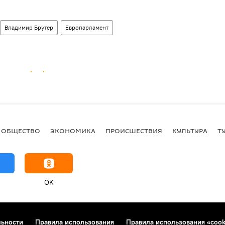
Владимир Брутер
Европарламент
ОБЩЕСТВО
ЭКОНОМИКА
ПРОИСШЕСТВИЯ
КУЛЬТУРА
Т
OK
льности
Правила использования
Правила использования «cook