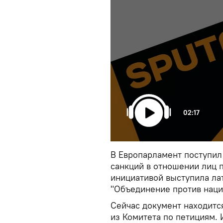
02:17
В Европарламент поступил
санкций в отношении лиц п
инициативой выступила ла
"Объединение против наци
Сейчас документ находитс
из Комитета по петициям.