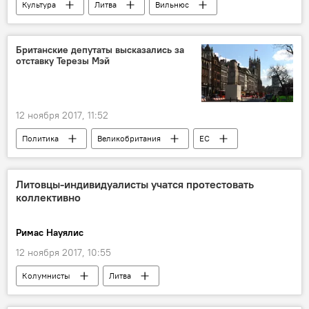
Культура
Литва
Вильнюс
Белоруссия
Британские депутаты высказались за
отставку Терезы Мэй
12 ноября 2017, 11:52
Политика
Великобритания
ЕС
Тереза Мэй
Brexit
Литовцы-индивидуалисты учатся протестовать
коллективно
Римас Науялис
12 ноября 2017, 10:55
Колумнисты
Литва