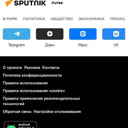
Литва
В МИРЕ
ПОЛИТИКА
ОБЩЕСТВО
ЭКОНОМИКА
ПРОИСШ
Telegram
Дзен
Макс
VK
О проекте
Реклама
Контакты
Политика конфиденциальности
Правила использования
Правила использования «cookie»
Правила применения рекомендательных
технологий
Обратная связь
Настройки отслеживания