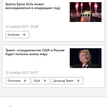
Группа Spice Girls может
воссоединиться в следующем году
12 ноября 2017, 10:46
Культура
Трамп: сотрудничество США и России
будет полезно всему миру
12 ноября 2017, 09:17
Политика
США
Дональд Трамп
Владимир Путин
"Исламское государство"
АТЭС