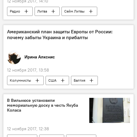
12 ноября 2017, 14:10
Радио
Литва
Сейм Литвы
Американский план защиты Европы от России:
почему забыты Украина и прибалты
Ирина Алкснис
12 ноября 2017, 13:58
Колумнисты
США
Балтия
НАТО
В Вильнюсе установили
мемориальную доску в честь Якуба
Коласа
12 ноября 2017, 12:38