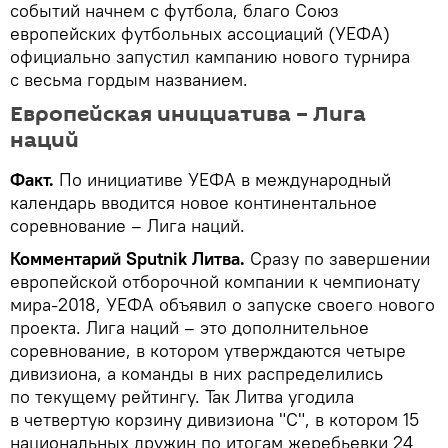
событий начнем с футбола, благо Союз
европейских футбольных ассоциаций (УЕФА)
официально запустил кампанию нового турнира
с весьма гордым названием.
Европейская инициатива – Лига
наций
Факт.
По инициативе УЕФА в международный
календарь вводится новое континентальное
соревнование – Лига наций.
Комментарий Sputnik Литва.
Сразу по завершении
европейской отборочной компании к чемпионату
мира-2018, УЕФА объявил о запуске своего нового
проекта. Лига наций – это дополнительное
соревнование, в котором утверждаются четыре
дивизиона, а команды в них распределились
по текущему рейтингу. Так Литва угодила
в четвертую корзину дивизиона "С", в котором 15
национальных дружин по итогам жеребьевки 24