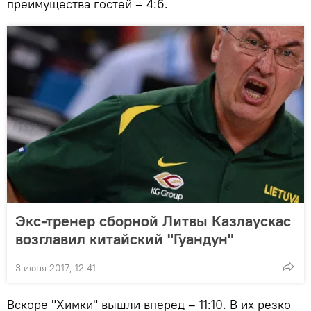
преимущества гостей – 4:6.
Экс-тренер сборной Литвы Казлаускас
возглавил китайский "Гуандун"
3 июня 2017, 12:41
Вскоре "Химки" вышли вперед – 11:10. В их резко