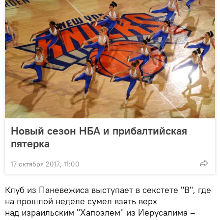
Новый сезон НБА и прибалтийская
пятерка
17 октября 2017, 11:00
Клуб из Паневежиса выступает в секстете "В", где
на прошлой неделе сумел взять верх
над израильским "Хапоэлем" из Иерусалима –