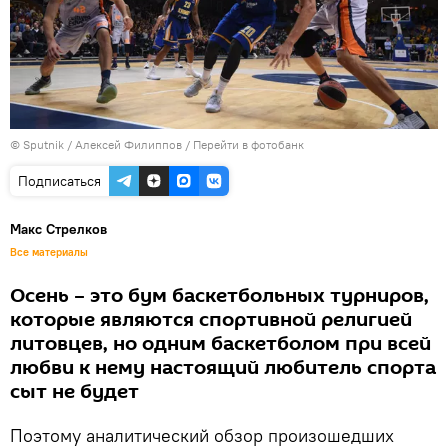
© Sputnik / Алексей Филиппов
/
Перейти в фотобанк
Подписаться
Макс Стрелков
Все материалы
Осень – это бум баскетбольных турниров,
которые являются спортивной религией
литовцев, но одним баскетболом при всей
любви к нему настоящий любитель спорта
сыт не будет
Поэтому аналитический обзор произошедших