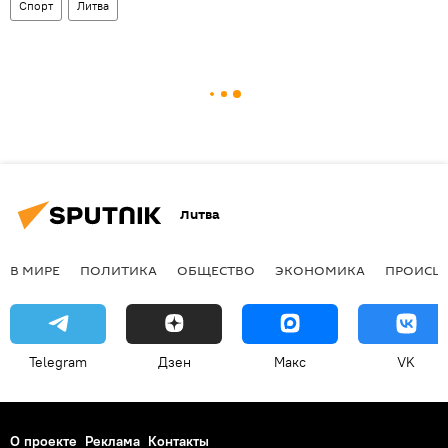
Спорт
Литва
Литва
В МИРЕ
ПОЛИТИКА
ОБЩЕСТВО
ЭКОНОМИКА
ПРОИСШ
Telegram
Дзен
Макс
VK
О проекте
Реклама
Контакты