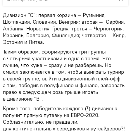
Дивизион "С": первая корзина — Румыния,
Шотландия, Словения, Венгрия; вторая — Сербия,
Албания, Норвегия, Греция; третья — Черногория,
Израиль, Болгария, Финляндия; четвертая — Кипр,
Эстония и Литва.
Таким образом, сформируются три группы
с четырьмя участниками и одна с тремя. Что
лучше, что хуже – сразу и не разберешь. Но
смысл заключается в том, чтобы выиграть турнир
в своей группе, выйти в дивизионный плей-офф,
а там, победив в полуфинале и финале, завоевать
право в следующем розыгрыше играть
в дивизионе "В".
Кроме того, победитель каждого (!) дивизиона
получит прямую путевку на ЕВРО-2020.
Соблазнительно, не правда ли,
для континентальных середняков и аутсайдеров?!