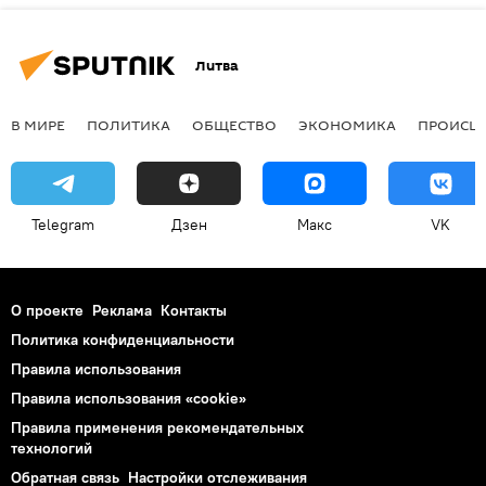
Литва
В МИРЕ
ПОЛИТИКА
ОБЩЕСТВО
ЭКОНОМИКА
ПРОИСШ
Telegram
Дзен
Макс
VK
О проекте
Реклама
Контакты
Политика конфиденциальности
Правила использования
Правила использования «cookie»
Правила применения рекомендательных
технологий
Обратная связь
Настройки отслеживания