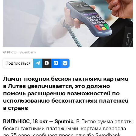
© Photo :
Swedbank
Подписаться
Лимит покупок бесконтактными картами
в Литве увеличивается, это должно
помочь расширению возможностей по
использованию бесконтактных платежей
в стране
ВИЛЬНЮС, 18 окт — Sputnik.
В Литве сумма оплаты
бесконтактными платежными картами возросла
до 25 евро, сообщает пресс-служба Swedbank.