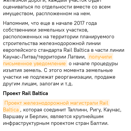
оцениваться по отдельности вместе со всем
имуществом, распложенном на нем.
Напомним, что еще в начале 2017 года
собственники земельных участков,
расположенных на территории планируемого
строительства железнодорожной линии
европейского стандарта Rail Baltica в части линии
Каунас-Литва/территории Латвии,
получили 
письменное уведомление
о начале процедуры
изъятия земель. С этого момента земельные
участки не подлежат реорганизации, продаже
другим лицам, залогам и т.д.
Проект Rail Baltica
Проект железнодорожной магистрали Rail 
Baltica
, которая соединит Таллинн, Ригу, Каунас,
Варшаву и Берлин, является крупнейшим
инфраструктурным проектом стран Балтии.