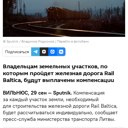
© Sputnik / Владимир Родионов
/
Перейти в фотобанк
Подписаться
Владельцам земельных участков, по
которым пройдет железная дорога Rail
Baltica, будут выплачены компенсации
ВИЛЬНЮС, 29 сен — Sputnik.
Компенсация
за каждый участок земли, необходимый
для строительства железной дороги Rail Baltica,
будет рассчитываться индивидуально, сообщает
пресс-служба министерства транспорта Литвы.