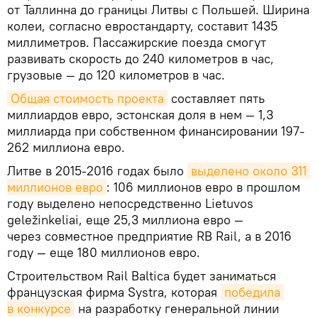
от Таллинна до границы Литвы с Польшей. Ширина
колеи, согласно евростандарту, составит 1435
миллиметров. Пассажирские поезда смогут
развивать скорость до 240 километров в час,
грузовые — до 120 километров в час.
Общая стоимость проекта
составляет пять
миллиардов евро, эстонская доля в нем — 1,3
миллиарда при собственном финансировании 197-
262 миллиона евро.
Литве в 2015-2016 годах было
выделено около 311 
миллионов евро
: 106 миллионов евро в прошлом
году выделено непосредственно Lietuvos
geležinkeliai, еще 25,3 миллиона евро —
через совместное предприятие RB Rail, а в 2016
году — еще 180 миллионов евро.
Строительством Rail Baltica будет заниматься
французская фирма Systra, которая
победила 
в конкурсе
на разработку генеральной линии