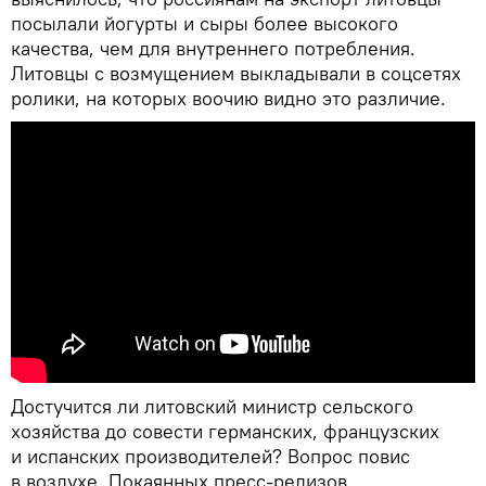
посылали йогурты и сыры более высокого
качества, чем для внутреннего потребления.
Литовцы с возмущением выкладывали в соцсетях
ролики, на которых воочию видно это различие.
Достучится ли литовский министр сельского
хозяйства до совести германских, французских
и испанских производителей? Вопрос повис
в воздухе. Покаянных пресс-релизов