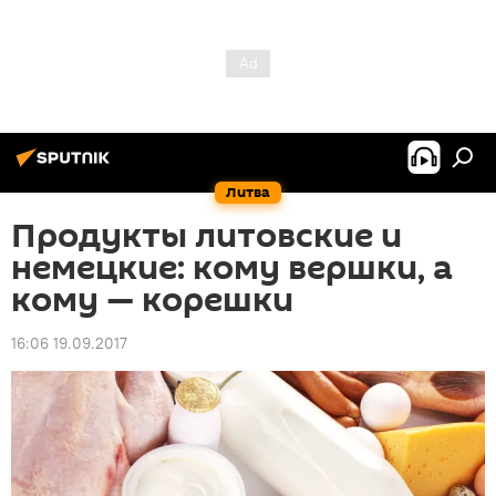
Литва
Продукты литовские и
немецкие: кому вершки, а
кому — корешки
16:06 19.09.2017