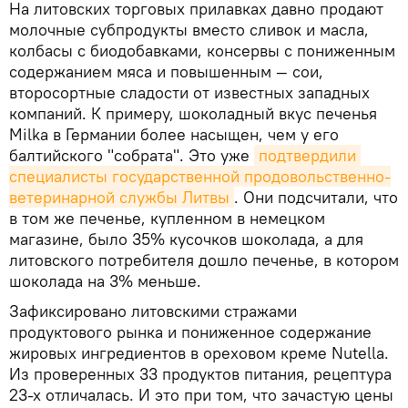
На литовских торговых прилавках давно продают
молочные субпродукты вместо сливок и масла,
колбасы с биодобавками, консервы с пониженным
содержанием мяса и повышенным — сои,
второсортные сладости от известных западных
компаний. К примеру, шоколадный вкус печенья
Milka в Германии более насыщен, чем у его
балтийского "собрата". Это уже
подтвердили 
специалисты государственной продовольственно-
ветеринарной службы Литвы
. Они подсчитали, что
в том же печенье, купленном в немецком
магазине, было 35% кусочков шоколада, а для
литовского потребителя дошло печенье, в котором
шоколада на 3% меньше.
Зафиксировано литовскими стражами
продуктового рынка и пониженное содержание
жировых ингредиентов в ореховом креме Nutella.
Из проверенных 33 продуктов питания, рецептура
23-х отличалась. И это при том, что зачастую цены