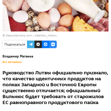
© Depositphotos.com /
Valentyn_Volkov
Подписаться
Владимир Матвеев
Все материалы
Руководство Литвы официально признало,
что качество идентичных продуктов на
полках Западной и Восточной Европы
существенно отличается; официальный
Вильнюс будет требовать от старожилов
ЕС равноправного продуктового пайка