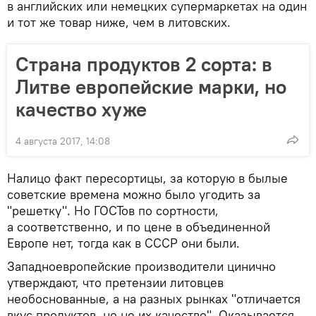
в английских или немецких супермаркетах на один
и тот же товар ниже, чем в литовских.
Страна продуктов 2 сорта: в
Литве европейские марки, но
качество хуже
4 августа 2017, 14:08
Налицо факт пересортицы, за которую в былые
советские времена можно было угодить за
"решетку". Но ГОСТов по сортности,
а соответственно, и по цене в объединенной
Европе нет, тогда как в СССР они были.
Западноевропейские производители цинично
утверждают, что претензии литовцев
необоснованные, а на разных рынках "отличается
вкус продуктов, но не их качество". Оказывается,