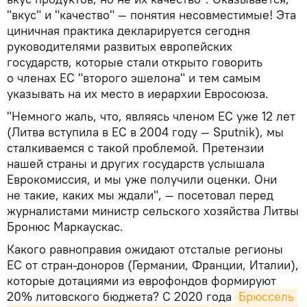
"вкус" и "качество" — понятия несовместимые! Эта
циничная практика декларируется сегодня
руководителями развитых европейских
государств, которые стали открыто говорить
о членах ЕС "второго эшелона" и тем самым
указывать на их место в иерархии Евросоюза.
"Немного жаль, что, являясь членом ЕС уже 12 лет
(Литва вступила в ЕС в 2004 году — Sputnik), мы
сталкиваемся с такой проблемой. Претензии
нашей страны и других государств услышала
Еврокомиссия, и мы уже получили оценки. Они
не такие, каких мы ждали", — посетовал перед
журналистами министр сельского хозяйства Литвы
Бронюс Маркаускас.
Какого равноправия ожидают отсталые регионы
ЕС от стран-доноров (Германии, Франции, Италии),
которые дотациями из еврофондов формируют
20% литовского бюджета? С 2020 года
Брюссель 