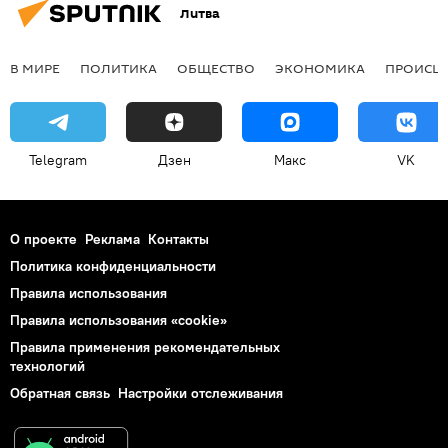
Литва
В МИРЕ
ПОЛИТИКА
ОБЩЕСТВО
ЭКОНОМИКА
ПРОИСШ
Telegram
Дзен
Макс
VK
О проекте
Реклама
Контакты
Политика конфиденциальности
Правила использования
Правила использования «cookie»
Правила применения рекомендательных
технологий
Обратная связь
Настройки отслеживания