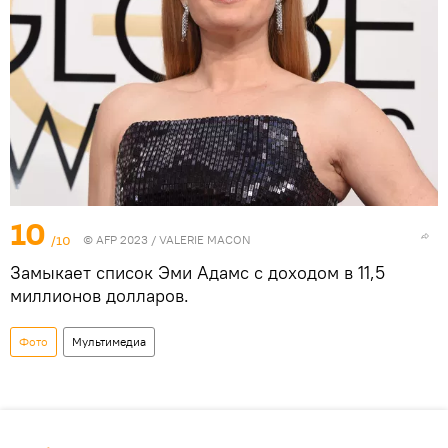
10
/10
© AFP 2023 / VALERIE MACON
Замыкает список Эми Адамс с доходом в 11,5
миллионов долларов.
Фото
Мультимедиа