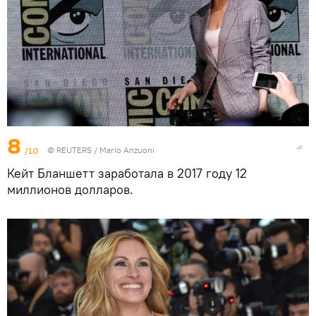
8
/10
©
REUTERS
/ Mario Anzuoni
Кейт Бланшетт заработала в 2017 году 12
миллионов долларов.