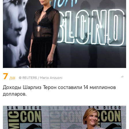
7
/10
©
REUTERS
/ Mario Anzuoni
Доходы Шарлиз Терон составили 14 миллионов
долларов.