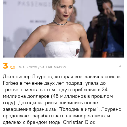
3
/10
© AFP 2023 / VALERIE MACON
Дженнифер Лоуренс, которая возглавляла список
Forbes в течение двух лет подряд, упала до
третьего места в этом году с прибылью в 24
миллиона долларов (46 миллионов в прошлом
году). Доходы актрисы снизились после
завершения франшизы "Голодные игры". Лоуренс
продолжает зарабатывать на кинорекламах и
сделках с брендом моды Christian Dior.