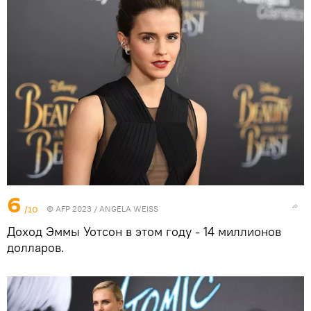
6
/10
© AFP 2023 / ANGELA WEISS
​Доход Эммы Уотсон в этом году - 14 миллионов
долларов.