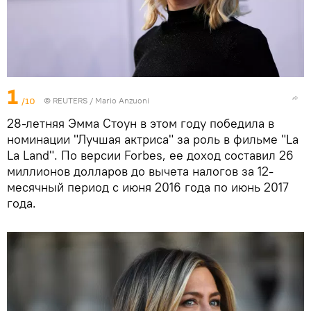
1
/10
©
REUTERS
/ Mario Anzuoni
28-летняя Эмма Стоун в этом году победила в
номинации "Лучшая актриса" за роль в фильме "La
La Land". По версии Forbes, ее доход составил 26
миллионов долларов до вычета налогов за 12-
месячный период с июня 2016 года по июнь 2017
года.