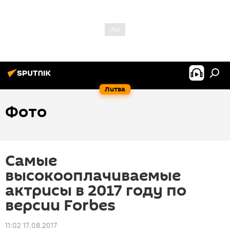
Литва
Фото
Самые
высокооплачиваемые
актрисы в 2017 году по
версии Forbes
11:02 17.08.2017