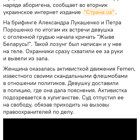
наряде аборигена, сообщает во вторник
украинское интернет издание
"Страна.ua"
.
На брифинге Александра Лукашенко и Петра
Порошенко по итогам их встречи девушка
с оголенной грудью начала кричать "Жыве
Беларусь!". Такой лозунг был написан и у нее
на теле. Охранники сразу схватили ее за руки
и вывели из зала.
Женщина оказалась активисткой движения Femen,
известного своими скандальными флешмобами
в отношении политиков. Девушку доставили
в полицию, где она дала пояснения. Активистка
подозревается в хулиганстве. Суд отпустил ее
на свободу, обязав приходить на вызовы
правоохранителей по делу.