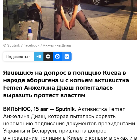
© Sputnik /
Facebook / Анжелина Диаш
Подписаться
Явившись на допрос в полицию Киева в
наряде аборигена и с копьем активистка
Femen Анжелина Диаш попыталась
выразить протест властям
ВИЛЬНЮС, 15 авг — Sputnik.
Активистка Femen
Анжелина Диаш, которая пыталась сорвать
церемонию подписания документов президентами
Украины и Беларуси, пришла на допрос
в управление полиции в Киеве с копьем в руках и в