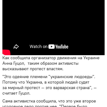
Как сообщила организатор движения на Украине
Анна Гуцол, таким образом активисты
высказывают протест властям.
"Это одеяние племени "украинские людоеды".
Потому что Украина, в которой людей судят
за мирный протест — это варварская страна", —
считает Гуцол.
Сама активистка сообщила, что это уже второе
уголовное дело против нее. "Первое было