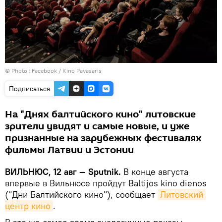
© Photo :
Facebook / Kino Pavasaris
Подписаться
На "Днях балтийского кино" литовские
зрители увидят и самые новые, и уже
признанные на зарубежных фестивалях
фильмы Латвии и Эстонии
ВИЛЬНЮС, 12 авг — Sputnik.
В конце августа
впервые в Вильнюсе пройдут Baltijos kino dienos
("Дни Балтийского кино"), сообщает
Литовский 
центр кино
.