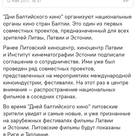
12 мая 2017, 18:37
"Дни Балтийского кино" организуют национальные
органы кино стран Балтии. Это один из первых
совместных проектов, предназначенный для всех
зрителей Литвы, Латвии и Эстонии.
Ранее Литовский киноцентр, киноцентр Латвии
и Институт кинематографии Эстонии подписали
соглашение о сотрудничестве. Ими уже был
проведен ряд совместных проектов,
представленных на мероприятиях международной
киноиндустрии, фестивалях. На этот раз в центре
внимания — распространение национальных
фильмов в соседних странах.
Во время "Дней балтийского кино" литовские
зрители увидят и самые новые, и уже признанные
на зарубежных фестивалях фильмы Латвии
и Эстонии. Литовские фильмы будут показаны
в Риге и Таллинне.