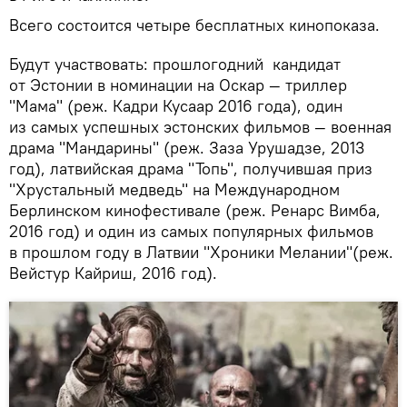
Всего состоится четыре бесплатных кинопоказа.
Будут участвовать: прошлогодний кандидат
от Эстонии в номинации на Оскар — триллер
"Мама" (реж. Кадри Кусаар 2016 года), один
из самых успешных эстонских фильмов — военная
драма "Мандарины" (реж. Заза Урушадзе, 2013
год), латвийская драма "Топь", получившая приз
"Хрустальный медведь" на Международном
Берлинском кинофестивале (реж. Ренарс Вимба,
2016 год) и один из самых популярных фильмов
в прошлом году в Латвии "Хроники Мелании"(реж.
Вейстур Кайриш, 2016 год).