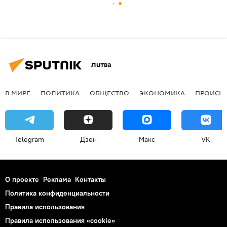
Литва
В МИРЕ
ПОЛИТИКА
ОБЩЕСТВО
ЭКОНОМИКА
ПРОИСШ
Telegram
Дзен
Макс
VK
О проекте
Реклама
Контакты
Политика конфиденциальности
Правила использования
Правила использования «cookie»