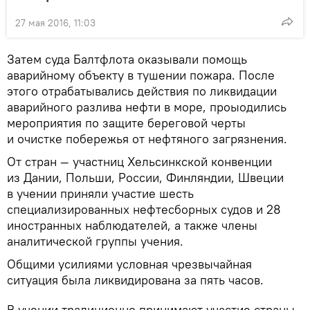
27 мая 2016, 11:03
Затем суда Балтфлота оказывали помощь
аварийному объекту в тушении пожара. После
этого отрабатывались действия по ликвидации
аварийного разлива нефти в море, проыодились
мероприятия по защите береговой черты
и очистке побережья от нефтяного загрязнения.
От стран — участниц Хельсинкской конвенции
из Дании, Польши, России, Финляндии, Швеции
в учении приняли участие шесть
специализированных нефтесборных судов и 28
иностранных наблюдателей, а также члены
аналитической группы учения.
Общими усилиями условная чрезвычайная
ситуация была ликвидирована за пять часов.
В учении традиционно принимают участие страны