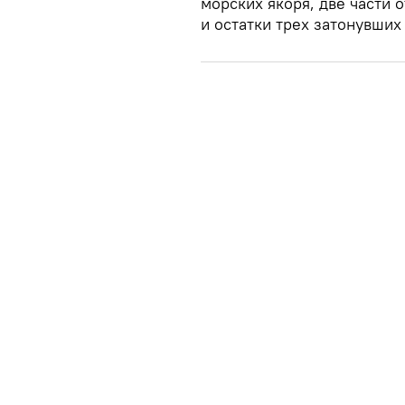
морских якоря, две части 
и остатки трех затонувших