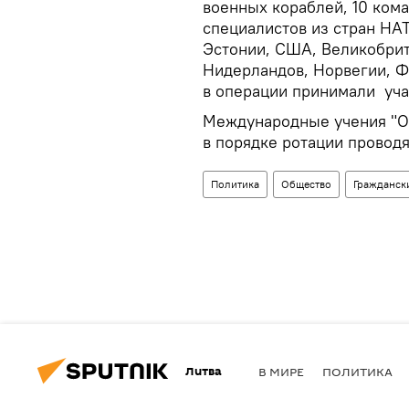
военных кораблей, 10 ком
специалистов из стран НАТ
Эстонии, США, Великобрит
Нидерландов, Норвегии, Ф
в операции принимали уча
Международные учения "От
в порядке ротации проводя
Политика
Общество
Граждански
Литва
В МИРЕ
ПОЛИТИКА