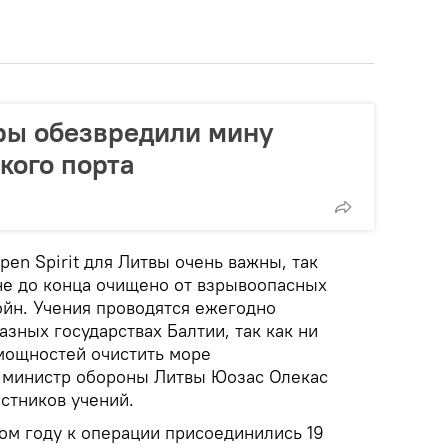
ры обезвредили мину
кого порта
en Spirit для Литвы очень важны, так
не до конца очищено от взрывоопасных
ойн. Учения проводятся ежегодно
азных государствах Балтии, так как ни
 мощностей очистить море
л министр обороны Литвы Юозас Олекас
стников учений.
ом году к операции присоединились 19