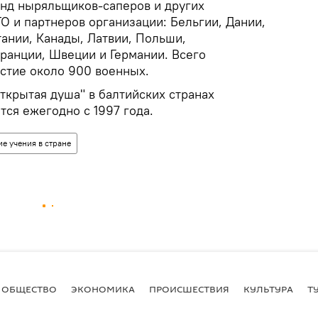
анд ныряльщиков-саперов и других
О и партнеров организации: Бельгии, Дании,
ании, Канады, Латвии, Польши,
ранции, Швеции и Германии. Всего
стие около 900 военных.
крытая душа" в балтийских странах
тся ежегодно с 1997 года.
е учения в стране
ОБЩЕСТВО
ЭКОНОМИКА
ПРОИСШЕСТВИЯ
КУЛЬТУРА
Т