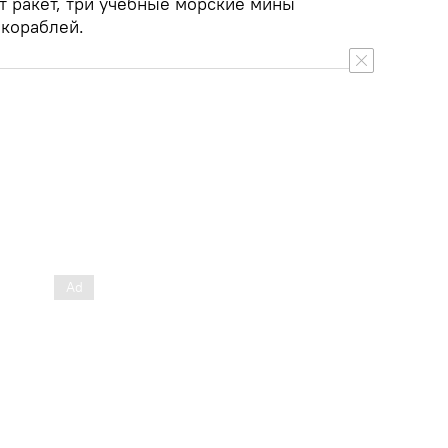
от ракет, три учебные морские мины
 кораблей.