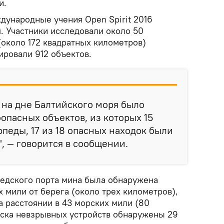
и.
дународные учения Open Spirit 2016
я. Участники исследовали около 50
(около 172 квадратных километров)
ировали 912 объектов.
 на дне Балтийского моря было
опасных объектов, из которых 15
рпеды, 17 из 18 опасных находок были
, — говорится в сообщении.
едского порта мина была обнаружена
х мили от берега (около трех километров),
а расстоянии в 43 морских мили (80
иска невзрывных устройств обнаружены 29