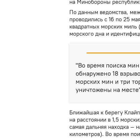
на Минобороны республик
По данным ведомства, меж
проводились с 16 по 25 ма
квадратных морских миль 
морского дна и идентифиц
"Во время поиска мин
обнаружено 18 взрыво
морских мин и три то
уничтожены на месте"
Ближайшая к берегу Клайп
на расстоянии в 1,5 морски
самая дальняя находка — н
километров). Во время по