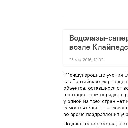
Водолазы-сапе
возле Клайпедс
23 мая 2016, 12:02
"Международные учения Op
как Балтийское море еще 
объектов, оставшихся от в
в ротационном порядке в р
у одной из трех стран нет
самостоятельно", — сказа
во время поздравления уча
По данным ведомства, в эт