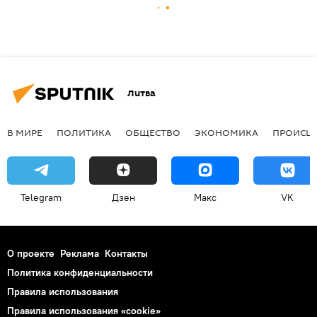
Литва
В МИРЕ
ПОЛИТИКА
ОБЩЕСТВО
ЭКОНОМИКА
ПРОИСШ
Telegram
Дзен
Макс
VK
О проекте
Реклама
Контакты
Политика конфиденциальности
Правила использования
Правила использования «cookie»