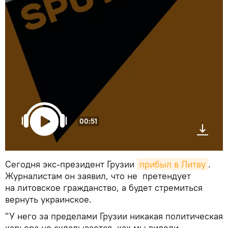
00:51
Сегодня экс-президент Грузии
прибыл в Литву
.
Журналистам он заявил, что не претендует
на литовское гражданство, а будет стремиться
вернуть украинское.
"У него за пределами Грузии никакая политическая
карьера не складывается, как мы видели