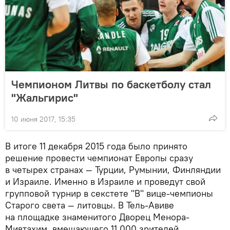
Чемпионом Литвы по баскетболу стал
"Жальгирис"
10 июня 2017, 15:35
В итоге 11 декабря 2015 года было принято
решение провести чемпионат Европы сразу
в четырех странах — Турции, Румынии, Финляндии
и Израиле. Именно в Израиле и проведут свой
групповой турнир в секстете "В" вице-чемпионы
Старого света — литовцы. В Тель-Авиве
на площадке знаменитого Дворец Менора-
Мивтахим, вмещающего 11 000 зрителей,