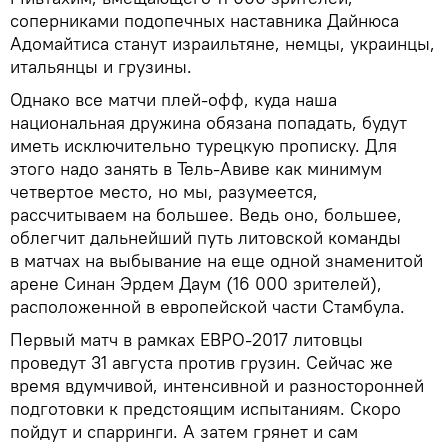
соперниками подопечных наставника Дайнюса
Адомайтиса станут израильтяне, немцы, украинцы,
итальянцы и грузины.
Однако все матчи плей-офф, куда наша
национальная дружина обязана попадать, будут
иметь исключительно турецкую прописку. Для
этого надо занять в Тель-Авиве как минимум
четвертое место, но мы, разумеется,
рассчитываем на большее. Ведь оно, большее,
облегчит дальнейший путь литовской команды
в матчах на выбывание на еще одной знаменитой
арене Синан Эрдем Даум (16 000 зрителей),
расположенной в европейской части Стамбула.
Первый матч в рамках ЕВРО-2017 литовцы
проведут 31 августа против грузин. Сейчас же
время вдумчивой, интенсивной и разносторонней
подготовки к предстоящим испытаниям. Скоро
пойдут и спарринги. А затем грянет и сам