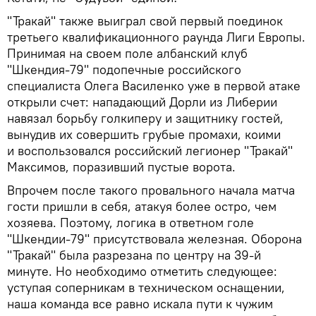
"Тракай" также выиграл свой первый поединок
третьего квалификационного раунда Лиги Европы.
Принимая на своем поле албанский клуб
"Шкендия-79" подопечные российского
специалиста Олега Василенко уже в первой атаке
открыли счет: нападающий Дорли из Либерии
навязал борьбу голкиперу и защитнику гостей,
вынудив их совершить грубые промахи, коими
и воспользовался российский легионер "Тракай"
Максимов, поразивший пустые ворота.
Впрочем после такого провального начала матча
гости пришли в себя, атакуя более остро, чем
хозяева. Поэтому, логика в ответном голе
"Шкендии-79" присутствовала железная. Оборона
"Тракай" была разрезана по центру на 39-й
минуте. Но необходимо отметить следующее:
уступая соперникам в техническом оснащении,
наша команда все равно искала пути к чужим