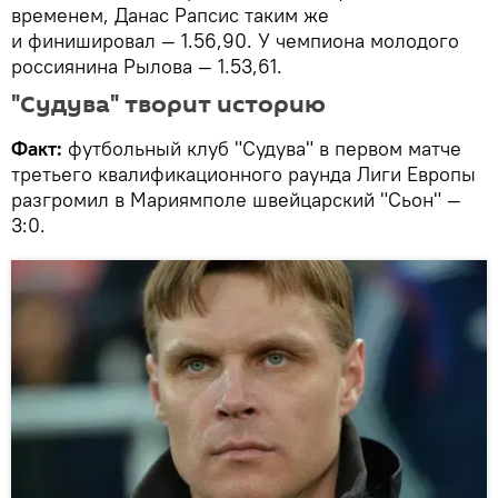
временем, Данас Рапсис таким же
и финишировал — 1.56,90. У чемпиона молодого
россиянина Рылова — 1.53,61.
"Судува" творит историю
Факт:
футбольный клуб "Судува" в первом матче
третьего квалификационного раунда Лиги Европы
разгромил в Мариямполе швейцарский "Сьон" —
3:0.