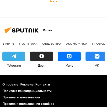
Литва
В МИРЕ
ПОЛИТИКА
ОБЩЕСТВО
ЭКОНОМИКА
ПРОИСШ
Telegram
Дзен
Макс
VK
О проекте
Реклама
Контакты
Политика конфиденциальности
Правила использования
Правила использования «cookie»