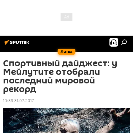
Литва
Спортивный дайджест: у
Мейлутите отобрали
последний мировой
рекорд
10:33 31.07.2017