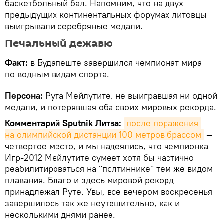
баскетбольный бал. Напомним, что на двух
предыдущих континентальных форумах литовцы
выигрывали серебряные медали.
Печальный дежавю
Факт:
в Будапеште завершился чемпионат мира
по водным видам спорта.
Персона:
Рута Мейлутите, не выигравшая ни одной
медали, и потерявшая оба своих мировых рекорда.
Комментарий Sputnik Литва:
после поражения 
на олимпийской дистанции 100 метров брассом
—
четвертое место, и мы надеялись, что чемпионка
Игр-2012 Мейлутите сумеет хотя бы частично
реабилитироваться на "полтиннике" тем же видом
плавания. Благо и здесь мировой рекорд
принадлежал Руте. Увы, все вечером воскресенья
завершилось так же неутешительно, как и
несколькими днями ранее.