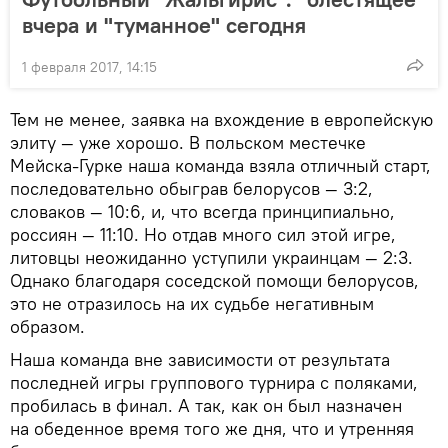
вчера и "туманное" сегодня
1 февраля 2017, 14:15
Тем не менее, заявка на вхождение в европейскую
элиту — уже хорошо. В польском местечке
Мейска-Гурке наша команда взяла отличный старт,
последовательно обыграв белорусов — 3:2,
словаков — 10:6, и, что всегда принципиально,
россиян — 11:10. Но отдав много сил этой игре,
литовцы неожиданно уступили украинцам — 2:3.
Однако благодаря соседской помощи белорусов,
это не отразилось на их судьбе негативным
образом.
Наша команда вне зависимости от результата
последней игры группового турнира с поляками,
пробилась в финал. А так, как он был назначен
на обеденное время того же дня, что и утренняя