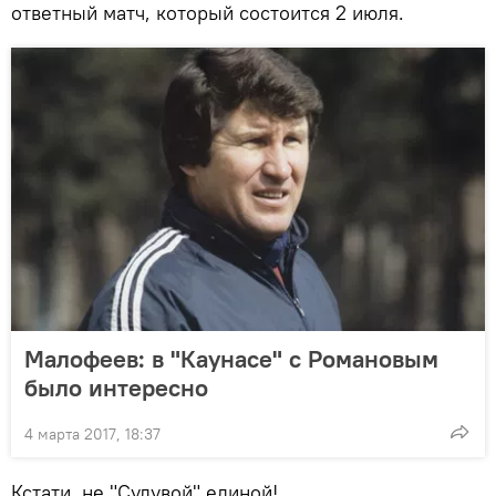
ответный матч, который состоится 2 июля.
Малофеев: в "Каунасе" с Романовым
было интересно
4 марта 2017, 18:37
Кстати, не "Судувой" единой!