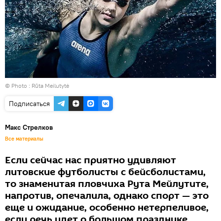
© Photo :
Rūta Meilutytė
Подписаться
Макс Стрелков
Все материалы
Если сейчас нас приятно удивляют
литовские футболисты с бейсболистами,
то знаменитая пловчиха Рута Мейлутите,
напротив, опечалила, однако спорт — это
еще и ожидание, особенно нетерпеливое,
если речь идет о большом празднике