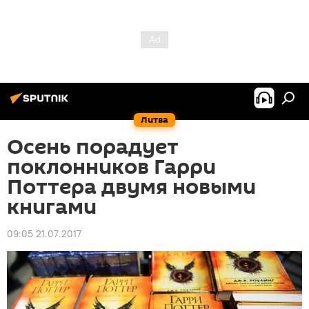
Литва
Осень порадует
поклонников Гарри
Поттера двумя новыми
книгами
09:05 21.07.2017