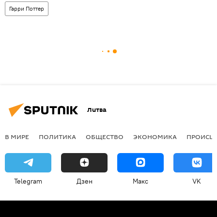
Гарри Поттер
Литва
В МИРЕ
ПОЛИТИКА
ОБЩЕСТВО
ЭКОНОМИКА
ПРОИСШ
Telegram
Дзен
Макс
VK