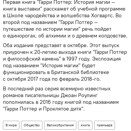
Первая книга "Гарри Поттер: История магии —
книга выставки" расскажет об учебной программе
в Школе чародейства и волшебства Хогвартс. Во
второй под названием "Гарри Поттер —
путешествие по истории магии" речь пойдет
о единорогах, об алхимии и о древнем колдовстве.
Оба издания представят в октябре. Этот выпуск
приурочен к 20-летию выхода книги "Гарри Поттер
и философский камень" в 1997 году. Экспозиция
под названием "История магии" будет
функционировать в Британской библиотеке
с октября 2017 года по февраль 2018-го.
В последний раз серия всемирно известных
романов писательницы Джоан Роулинг
пополнилась в 2016 году книгой под названием
"Гарри Поттер и Проклятое дитя".
В мире
Общество
Великобритания
книга
премьера