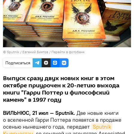
© Sputnik / Евгений Биятов
/
Перейти в фотобанк
Подписаться
Выпуск сразу двух новых книг в этом
октябре приурочен к 20-летию выхода
книги "Гарри Поттер и философский
камень" в 1997 году
ВИЛЬНЮС, 21 июл — Sputnik.
Две новые книги
о вселенной Гарри Поттера появятся в продаже
осенью нынешнего года, передает
Sputnik 
Кыргызстан
со ссылкой на агентство Associated