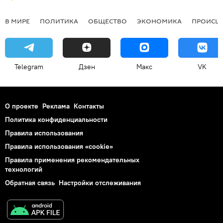
В МИРЕ
ПОЛИТИКА
ОБЩЕСТВО
ЭКОНОМИКА
ПРОИСШ
Telegram
Дзен
Макс
VK
О проекте
Реклама
Контакты
Политика конфиденциальности
Правила использования
Правила использования «cookie»
Правила применения рекомендательных
технологий
Обратная связь
Настройки отслеживания