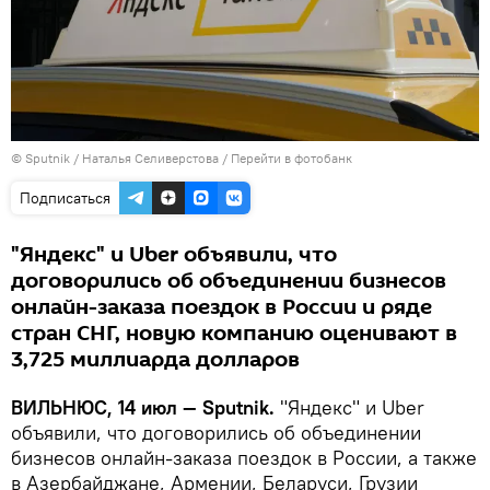
© Sputnik / Наталья Селиверстова
/
Перейти в фотобанк
Подписаться
"Яндекс" и Uber объявили, что
договорились об объединении бизнесов
онлайн-заказа поездок в России и ряде
стран СНГ, новую компанию оценивают в
3,725 миллиарда долларов
ВИЛЬНЮС, 14 июл — Sputnik.
"Яндекс" и Uber
объявили, что договорились об объединении
бизнесов онлайн-заказа поездок в России, а также
в Азербайджане, Армении, Беларуси, Грузии