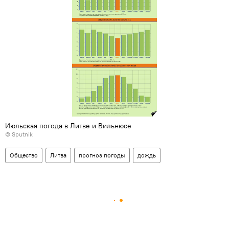
Июльская погода в Литве и Вильнюсе
© Sputnik
Общество
Литва
прогноз погоды
дождь