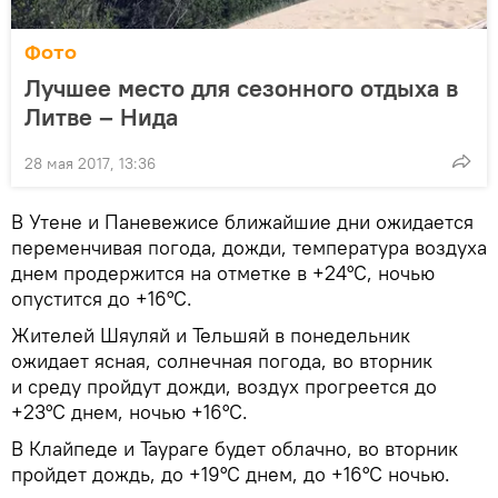
Фото
Лучшее место для сезонного отдыха в
Литве – Нида
28 мая 2017, 13:36
В Утене и Паневежисе ближайшие дни ожидается
переменчивая погода, дожди, температура воздуха
днем продержится на отметке в +24°С, ночью
опустится до +16°С.
Жителей Шяуляй и Тельшяй в понедельник
ожидает ясная, солнечная погода, во вторник
и среду пройдут дожди, воздух прогреется до
+23°С днем, ночью +16°С.
В Клайпеде и Таураге будет облачно, во вторник
пройдет дождь, до +19°С днем, до +16°С ночью.