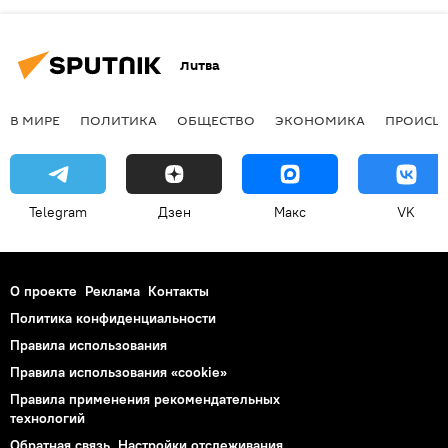
Литва
В МИРЕ
ПОЛИТИКА
ОБЩЕСТВО
ЭКОНОМИКА
ПРОИСШ
Telegram
Дзен
Макс
VK
О проекте
Реклама
Контакты
Политика конфиденциальности
Правила использования
Правила использования «cookie»
Правила применения рекомендательных
технологий
Обратная связь
Настройки отслеживания