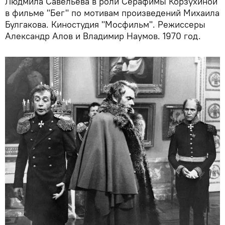
Людмила Савельева в роли Серафимы Корзухиной
в фильме "Бег" по мотивам произведений Михаила
Булгакова. Киностудия "Мосфильм". Режиссеры
Александр Алов и Владимир Наумов. 1970 год.