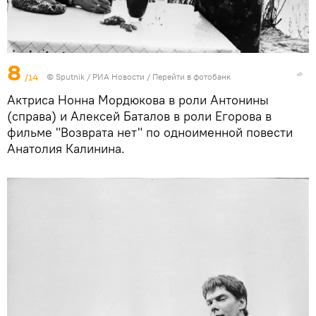
8
/14
© Sputnik / РИА Новости
/
Перейти в фотобанк
Актриса Нонна Мордюкова в роли Антонины
(справа) и Алексей Баталов в роли Егорова в
фильме "Возврата нет" по одноименной повести
Анатолия Калинина.