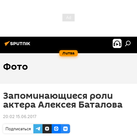
Литва
Фото
Запоминающиеся роли
актера Алексея Баталова
20:02 15.06.2017
Подписаться