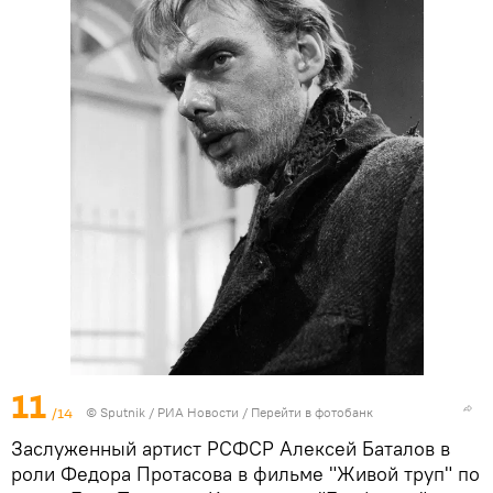
11
/14
© Sputnik / РИА Новости
/
Перейти в фотобанк
Заслуженный артист РСФСР Алексей Баталов в
роли Федора Протасова в фильме "Живой труп" по