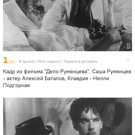
1
/14
© Sputnik / РИА Новости
/
Перейти в фотобанк
Кадр из фильма "Дело Румянцева". Саша Румянцев
- актер Алексей Баталов, Клавдия - Нелли
Подгорная