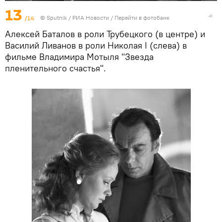
13
/14
© Sputnik / РИА Новости
/
Перейти в фотобанк
Алексей Баталов в роли Трубецкого (в центре) и
Василий Ливанов в роли Николая I (слева) в
фильме Владимира Мотыля "Звезда
пленительного счастья".