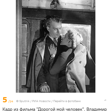
5
/14
© Sputnik / РИА Новости
/
Перейти в фотобанк
Кадр из фильма "Дорогой мой человек". Владимир