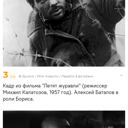
3
/14
© Sputnik / РИА Новости
/
Перейти в фотобанк
Кадр из фильма "Летят журавли" (режиссер
Михаил Калатозов, 1957 год). Алексей Баталов в
роли Бориса.