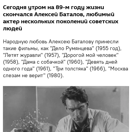
Сегодня утром на 89-м году жизни
скончался Алексей Баталов, любимый
актер нескольких поколений советских
людей
Народную любовь Алексею Баталову принесли
такие фильмы, как "Дело Румянцева" (1955 год),
"Летят журавли" (1957), "Дорогой мой человек"
(1958), "Дама с собачкой" (1960), "Девять дней
одного года" (1961), "Три толстяка" (1966), "Москва
слезам не верит" (1980).