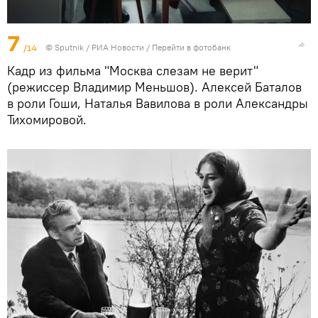
7
/14
© Sputnik / РИА Новости
/
Перейти в фотобанк
Кадр из фильма "Москва слезам не верит"
(режиссер Владимир Меньшов). Алексей Баталов
в роли Гоши, Наталья Вавилова в роли Александры
Тихомировой.