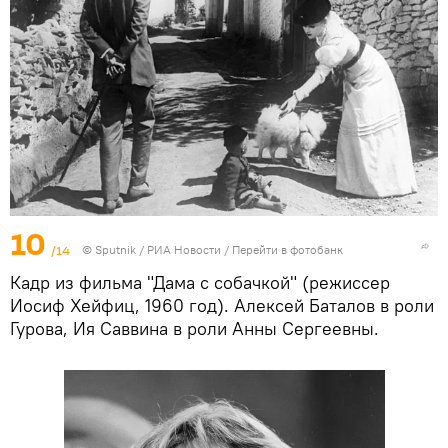
10
/14
© Sputnik / РИА Новости
/
Перейти в фотобанк
Кадр из фильма "Дама с собачкой" (режиссер
Иосиф Хейфиц, 1960 год). Алексей Баталов в роли
Гурова, Ия Саввина в роли Анны Сергеевны.