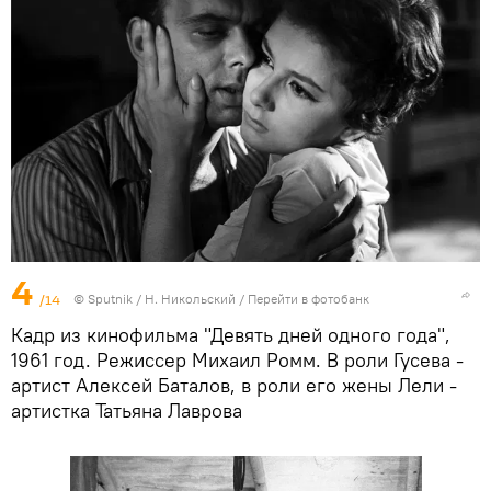
4
/14
© Sputnik / Н. Никольский
/
Перейти в фотобанк
Кадр из кинофильма "Девять дней одного года",
1961 год. Режиссер Михаил Ромм. В роли Гусева -
артист Алексей Баталов, в роли его жены Лели -
артистка Татьяна Лаврова