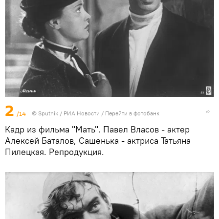
2
/14
© Sputnik / РИА Новости
/
Перейти в фотобанк
Кадр из фильма "Мать". Павел Власов - актер
Алексей Баталов, Сашенька - актриса Татьяна
Пилецкая. Репродукция.