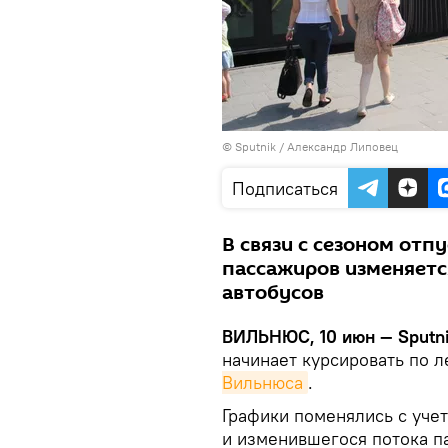
© Sputnik / Александр Липовец
Подписаться
В связи с сезоном отп
пассажиров изменяетс
автобусов
ВИЛЬНЮС, 10 июн — Sputni
начинает курсировать по 
Вильнюса
.
Графики поменялись с уче
и изменившегося потока п