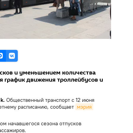
усков и уменьшением количества
я график движения троллейбусов и
k.
Общественный транспорт с 12 июня
летнему расписанию, сообщает
мэрия 
том начавшегося сезона отпусков
ассажиров.