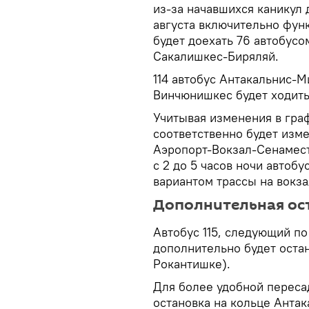
из-за начавшихся каникул 
августа включительно фун
будет доехать 76 автобус
Сакалишкес-Биряляй.
114 автобус Антакальнис
Винчюнишкес будет ходить
Учитывая изменения в гра
соответственно будет изм
Аэропорт-Вокзал-Сенамес
с 2 до 5 часов ночи автоб
вариантом трассы на вокза
Дополнительная ос
Автобус 115, следующий п
дополнительно будет остан
Рокантишке).
Для более удобной переса
остановка на кольце Антак