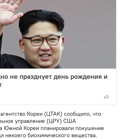
но не празднует день рождения и
т
агентство Кореи (ЦТАК) сообщило, что
льное управление (ЦРУ) США
ба Южной Кореи планировали покушение
и некоего биохимического вещества.