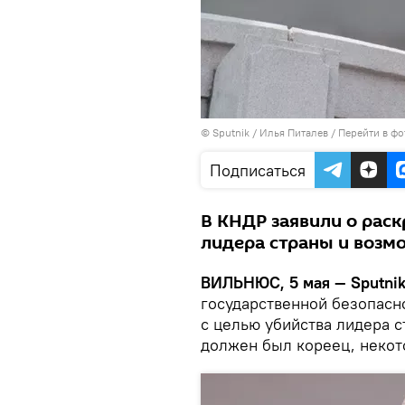
© Sputnik / Илья Питалев
/
Перейти в фо
Подписаться
В КНДР заявили о раск
лидера страны и возм
ВИЛЬНЮС, 5 мая — Sputnik
государственной безопасн
с целью убийства лидера 
должен был кореец, некот