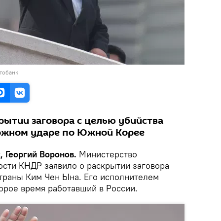
тобанк
рытии заговора с целью убийства
ожном ударе по Южной Корее
, Георгий Воронов.
Министерство
ости КНДР заявило о раскрытии заговора
страны Ким Чен Ына. Его исполнителем
орое время работавший в России.