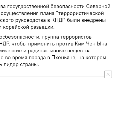
ва государственной безопасности Северной
я осуществления плана "террористической
йского руководства в КНДР были внедрены
 корейской разведки.
осбезопасности, группа террористов
НДР, чтобы применить против Ким Чен Ына
имические и радиоактивные вещества.
о во время парада в Пхеньяне, на котором
ь лидер страны.