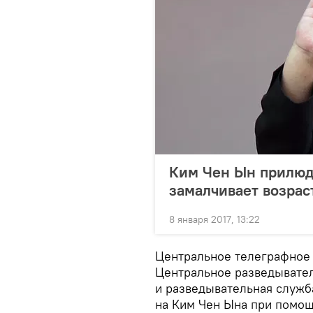
Ким Чен Ын прилюд
замалчивает возрас
8 января 2017, 13:22
Центральное телеграфное 
Центральное разведывате
и разведывательная служ
на Ким Чен Ына при помощ