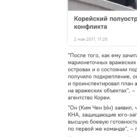
Корейский полуостр
конфликта
2 мая 2017, 17:29
"После того, как ему зач
марионеточных вражеских
островах и о состоянии по
получило подкрепление, о
и проинспектировал план 
на вражеских объектах", 
агентство Кореи.
"Он (Ким Чен Ын) заявил,
КНА, защищающие юго-зап
высшую боевую готовность
по первой же команде", – 