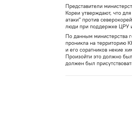
Представители министерст
Кореи утверждают, что дл
атаки" против северокоре
люди при поддержке ЦРУ и
По данным министерства г
проникла на территорию К
и его соратников некие х
Произойти это должно был
должен был присутствоват