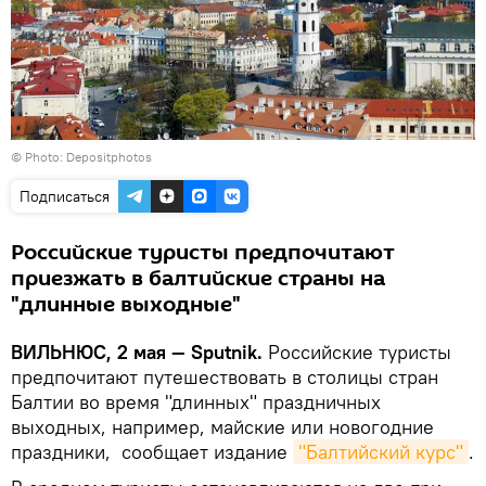
© Photo: Depositphotos
Подписаться
Российские туристы предпочитают
приезжать в балтийские страны на
"длинные выходные"
ВИЛЬНЮС, 2 мая — Sputnik.
Российские туристы
предпочитают путешествовать в столицы стран
Балтии во время "длинных" праздничных
выходных, например, майские или новогодние
праздники, сообщает издание
"Балтийский курс"
.