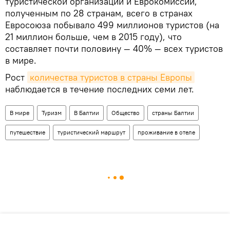
туристической организации и Еврокомиссии,
полученным по 28 странам, всего в странах
Евросоюза побывало 499 миллионов туристов (на
21 миллион больше, чем в 2015 году), что
составляет почти половину — 40% — всех туристов
в мире.
Рост
количества туристов в страны Европы
наблюдается в течение последних семи лет.
В мире
Туризм
В Балтии
Общество
страны Балтии
путешествие
туристический маршрут
проживание в отеле