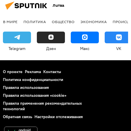
Литва
В МИРЕ
ПОЛИТИКА
ОБЩЕСТВО
ЭКОНОМИКА
ПРОИСШ
Telegram
Дзен
Макс
VK
О проекте
Реклама
Контакты
Политика конфиденциальности
Правила использования
Правила использования «cookie»
Правила применения рекомендательных
технологий
Обратная связь
Настройки отслеживания