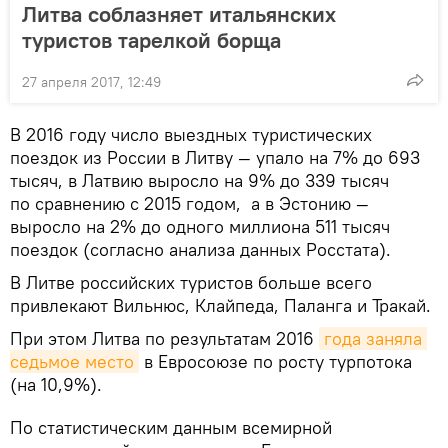
Литва соблазняет итальянских
туристов тарелкой борща
27 апреля 2017, 12:49
В 2016 году число выездных туристических
поездок из России в Литву — упало на 7% до 693
тысяч, в Латвию выросло на 9% до 339 тысяч
по сравнению с 2015 годом, а в Эстонию —
выросло на 2% до одного миллиона 511 тысяч
поездок (согласно анализа данных Росстата).
В Литве российских туристов больше всего
привлекают Вильнюс, Клайпеда, Паланга и Тракай.
При этом Литва по результатам 2016
года заняла 
седьмое место
в Евросоюзе по росту турпотока
(на 10,9%).
По статистическим данным всемирной