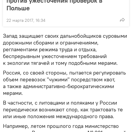
против ужесточения проверок в
Польше
22 марта 2017, 16:34
Запад защищает своих дальнобойщиков суровыми
дорожными сборами и ограничениями,
регламентами режима труда и отдыха,
беспрерывным ужесточением требований
к экологии тягачей и тому подобными мерами.
Россия, со своей стороны, пытается регулировать
объем перевозок "чужими" посредством квот,
а также административно-бюрократическими
мерами.
В частности, с литовцами и поляками у России
периодически возникают спор, как трактовать те
или иные положения международного права.
Например, летом прошлого года министерство