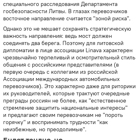
специального расследования Департамента
госбезопасности Литвы. В глазах перевозчиков
восточное направление считается "зоной риска".
Однако это не мешает сохранять стратегическую
важность направления: ведь мост должен
соединять два берега. Поэтому для литовской
дипломатии в лице ассоциации Linava характерен
чрезвычайно терпеливый и осмотрительный стиль
общения с российскими представителями (в
первую очередь с коллегами из российской
Ассоциации международных автомобильных
перевозчиков). Это характерно даже для риторики
их руководителей, которые трактуют очередные
преграды россиян не более, как "естественное
стремление защитить национальные интересы"
и предлагают своим перевозчикам не "пороть
горячку" и воспринимать трудности "как
неизбежные, но преодолимые".