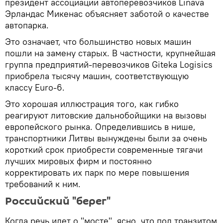
президент ассоциации автоперевозчиков Linava
Эрландас Микенас объясняет заботой о качестве
автопарка.
Это означает, что большинство новых машин
пошли на замену старых. В частности, крупнейшая
группа предприятий-перевозчиков Giteka Logisics
приобрела тысячу машин, соответствующую
классу Euro-6.
Это хорошая иллюстрация того, как гибко
реагируют литовские дальнобойщики на вызовы
европейского рынка. Определившись в нише,
транспортники Литвы вынуждены были за очень
короткий срок приобрести современные тягачи
лучших мировых фирм и постоянно
корректировать их парк по мере повышения
требований к ним.
Российский "берег"
Когда речь идет о "мосте", ясно, что под транзитом