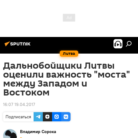
Литва
Дальнобойщики Литвы
оценили важность "моста"
между Западом и
Востоком
16:07 19.04.2017
Подписаться
Владимир Сорока