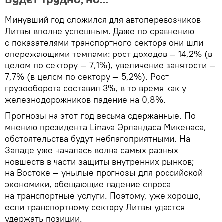
Будет трудно, но…
Минувший год сложился для автоперевозчиков
Литвы вполне успешным. Даже по сравнению
с показателями транспортного сектора они шли
опережающими темпами: рост доходов — 14,2% (в
целом по сектору — 7,1%), увеличение занятости —
7,7% (в целом по сектору — 5,2%). Рост
грузооборота составил 3%, в то время как у
железнодорожников падение на 0,8%.
Прогнозы на этот год весьма сдержанные. По
мнению президента Linava Эрландаса Микенаса,
обстоятельства будут неблагоприятными. На
Западе уже началась волна самых разных
новшеств в части защиты внутренних рынков;
на Востоке — унылые прогнозы для российской
экономики, обещающие падение спроса
на транспортные услуги. Поэтому, уже хорошо,
если транспортному сектору Литвы удастся
удержать позиции.