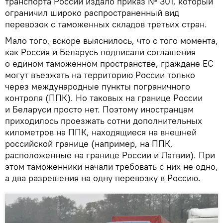
транспорта России издало приказ № 301, который
ограничил широко распространенный вид
перевозок с таможенных складов третьих стран.
Мало того, вскоре выяснилось, что с того момента,
как Россия и Беларусь подписали соглашения
о едином таможенном пространстве, граждане ЕС
могут въезжать на территорию России только
через международные пункты пограничного
контроля (ППК). Но таковых на границе России
и Беларуси просто нет. Поэтому иностранцам
приходилось проезжать сотни дополнительных
километров на ППК, находящиеся на внешней
российской границе (например, на ППК,
расположенные на границе России и Латвии). При
этом таможенники начали требовать с них не одно,
а два разрешения на одну перевозку в Россию.