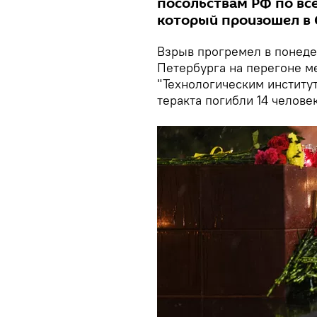
посольствам РФ по все
который произошел в 
Взрыв прогремел в понеде
Петербурга на перегоне м
"Технологическим институт
теракта погибли 14 челове