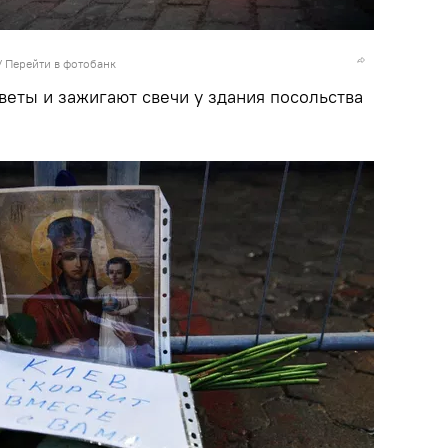
/
Перейти в фотобанк
веты и зажигают свечи у здания посольства