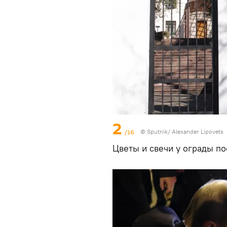
2
/16
© Sputnik/ Alexander Lipovets
Цветы и свечи у ограды по