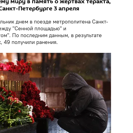
му миру в память о жертвах теракта,
Санкт-Петербурге 3 апреля
льник днем в поезде метрополитена Санкт-
ежду "Сенной площадью" и
ом". По последним данным, в результате
к, 49 получили ранения.