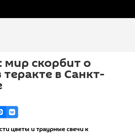
: мир скорбит о
 теракте в Санкт-
е
сти цветы и траурные свечи к