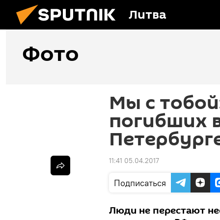
Литва
Фото
Мы с тобой
погибших в
Петербург
11:41 05.04.2017
Подписаться
Люди не перестают не