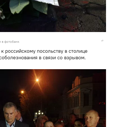
и в фотобанк
 к российскому посольству в столице
соболезнования в связи со взрывом.