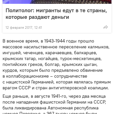
Политолог: мигранты едут в те страны,
которые раздают деньги
12 февраля 2017, 12:41
В военное время, в 1943-1944 годы прошло
массовое насильственное переселение калмыков,
ингушей, чеченцев, карачаевцев, балкарцев,
крымских татар, ногайцев, турок-месхетинцев,
понтийских греков, болгар, крымских цыган,
курдов, которым было предъявлено обвинение
в коллаборационизме – сотрудничестве
с нацистской Германией, которая являлась прямым
врагом СССР и стран антигитлеровской коалиции.
Еще раньше, в августе 1941-го, через два месяца
после нападения фашистской Германии на СССР,
была ликвидирована Автономная республика
немцев Поволжья, а 367 тысяч немцев были