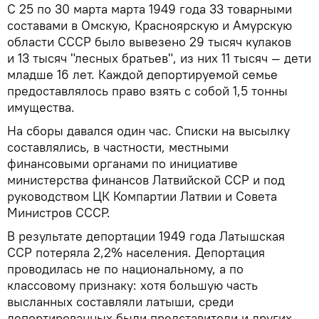
С 25 по 30 марта марта 1949 года 33 товарными
составами в Омскую, Красноярскую и Амурскую
области СССР было вывезено 29 тысяч кулаков
и 13 тысяч "лесных братьев", из них 11 тысяч — дети
младше 16 лет. Каждой депортируемой семье
предоставлялось право взять с собой 1,5 тонны
имущества.
На сборы давался один час. Списки на высылку
составлялись, в частности, местными
финансовыми органами по инициативе
министерства финансов Латвийской ССР и под
руководством ЦК Компартии Латвии и Совета
Министров СССР.
В результате депортации 1949 года Латышская
ССР потеряла 2,2% населения. Депортация
проводилась не по национальному, а по
классовому признаку: хотя большую часть
высланных составляли латыши, среди
депортированных были представители и других