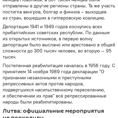
отправлены в другие регионы страны. Та же участь
постигла венгров, болгар и финнов – выходцев
из стран, вошедших в гитлеровскую коалицию.
Депортации 1941 и 1949 годов коснулись всех
прибалтийских советских республик. По данным
из открытых источников, в первую волну
депортации было выслано или арестовано в общей
сложности до 300 тысяч человек, во вторую — 95
тысяч.
Постепенная реабилитация началась в 1956 году. С
принятием 14 ноября 1989 года декларации "О
признании незаконными и преступными
репрессивных актов против народов,
подвергшихся насильственному переселению,
и обеспечении их прав" все репрессированные
народы были реабилитированы.
Литва: официальные мероприятия
не проходили