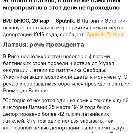
Эстонии и Латвии, в Литве же памятных
мероприятий в этот день не проходило
ВИЛЬНЮС, 26 мар — Sputnik.
В Латвии и Эстонии
накануне состоялись мероприятия памяти жертв
депортации 1949 года, сообщает
Sputnik Латвия
.
Латвия: речь президента
В Риге несколько сотен человек с флагами
балтийских стран провели шествие от Музея
оккупации Латвии до памятника Свободы.
Участники акции возложили цветы к монументу. С
речью к собравшимся обратился президент Латвии
Раймондс Вейонис.
"Сегодня отмечается один из самых тяжелых дней
в истории Латвии: 25 марта 1949 года было
депортировано более 42 тысяч латвийских
жителей. Эту трагедию нельзя забывать, так
как главной целью депортации было сломить дух