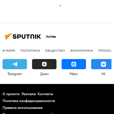
Литва
В МИРЕ
ПОЛИТИКА
ОБЩЕСТВО
ЭКОНОМИКА
ПРОИСШ
Telegram
Дзен
Макс
VK
О проекте
Реклама
Контакты
Политика конфиденциальности
Правила использования