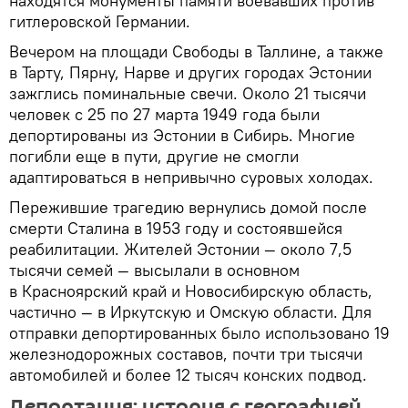
находятся монументы памяти воевавших против
гитлеровской Германии.
Вечером на площади Свободы в Таллине, а также
в Тарту, Пярну, Нарве и других городах Эстонии
зажглись поминальные свечи. Около 21 тысячи
человек с 25 по 27 марта 1949 года были
депортированы из Эстонии в Сибирь. Многие
погибли еще в пути, другие не смогли
адаптироваться в непривычно суровых холодах.
Пережившие трагедию вернулись домой после
смерти Сталина в 1953 году и состоявшейся
реабилитации. Жителей Эстонии — около 7,5
тысячи семей — высылали в основном
в Красноярский край и Новосибирскую область,
частично — в Иркутскую и Омскую области. Для
отправки депортированных было использовано 19
железнодорожных составов, почти три тысячи
автомобилей и более 12 тысяч конских подвод.
Депортация: история с географией