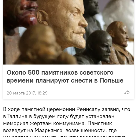
Около 500 памятников советского
времени планируют снести в Польше
20 марта 2017, 18:29
В ходе памятной церемонии Рейнсалу заявил, что
в Таллине в будущем году будет установлен
мемориал жертвам коммунизма. Памятник
возведут на Маарьямяэ, возвышенности, где