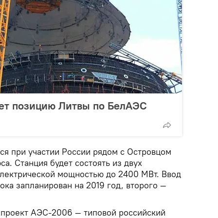
яет позицию Литвы по БелАЭС
ся при участии России рядом с Островцом
са. Станция будет состоять из двух
лектрической мощностью до 2400 МВт. Ввод
ока запланирован на 2019 год, второго —
 проект АЭС-2006 — типовой российский