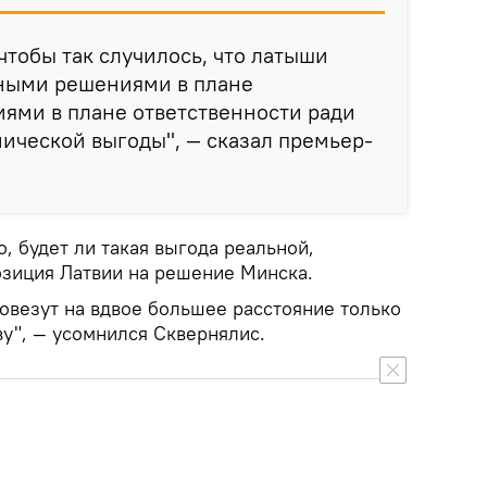
 чтобы так случилось, что латыши
ными решениями в плане
ями в плане ответственности ради
мической выгоды", — сказал премьер-
, будет ли такая выгода реальной,
озиция Латвии на решение Минска.
овезут на вдвое большее расстояние только
ву", — усомнился Сквернялис.