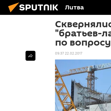
Литва
Скверняли
"братьев-л
по вопрос
09:37 22.02.2017