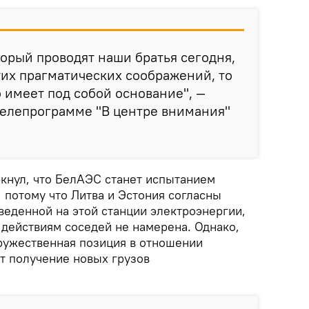
торый проводят наши братья сегодня,
этих прагматических соображений, то
 имеет под собой основание", —
телепрограмме "В центре внимания"
кнул, что БелАЭС станет испытанием
, потому что Литва и Эстония согласны
веденной на этой станции электроэнергии,
 действиям соседей не намерена. Однако,
дружественная позиция в отношении
ет получение новых грузов