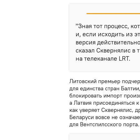
"Зная тот процесс, ко
и, если исходить из 
версия действительно
сказал Сквернялис в 
на телеканале LRT.
Литовский премьер подчер
для единства стран Балтии
блокировать импорт произ
а Латвия присоединяться к
как уверяет Сквернялис, 
Беларуси вовсе не означа
для Вентспилсского порта.