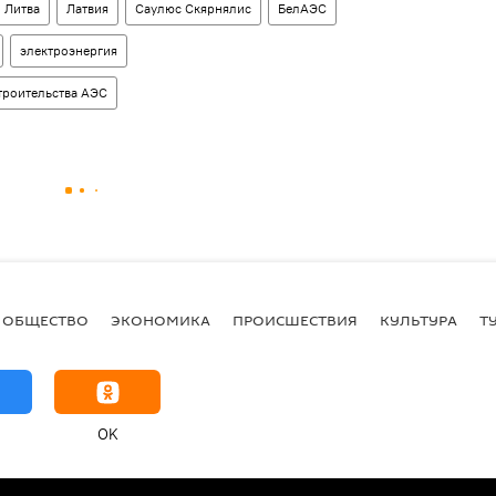
Литва
Латвия
Саулюс Скярнялис
БелАЭС
электроэнергия
троительства АЭС
ОБЩЕСТВО
ЭКОНОМИКА
ПРОИСШЕСТВИЯ
КУЛЬТУРА
Т
OK