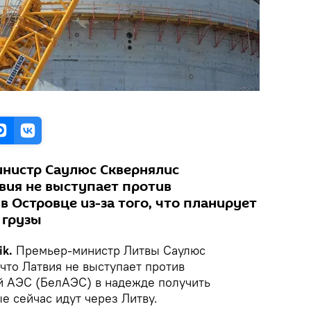
нистр Саулюс Сквернялис
вия не выступает против
в Островце из-за того, что планирует
 грузы
k.
Премьер-министр Литвы Саулюс
что Латвия не выступает против
й АЭС (БелАЭС) в надежде получить
е сейчас идут через Литву.