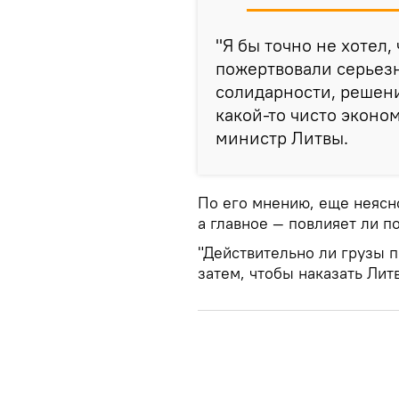
"Я бы точно не хотел,
пожертвовали серьез
солидарности, решени
какой-то чисто эконо
министр Литвы.
По его мнению, еще неясно
а главное — повлияет ли п
"Действительно ли грузы п
затем, чтобы наказать Лит