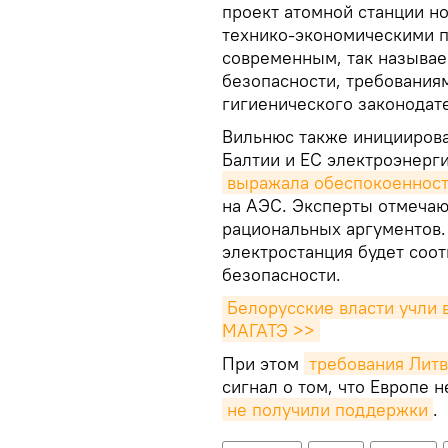
проект атомной станции н
технико-экономическими 
современным, так называ
безопасности, требования
гигиенического законодате
Вильнюс также иницииров
Балтии и ЕС электроэнерги
выражала обеспокоеннос
на АЭС. Эксперты отмечаю
рациональных аргументов. 
электростанция будет соо
безопасности.
Белорусские власти учли 
МАГАТЭ >>
При этом
требования Лит
сигнал о том, что Европе 
не получили поддержки
.